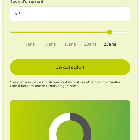
Taux d'emprunt
7ans
10ans
15ans
20ans
25ans
Je calcule !
*Les données de ce simulateur sont indicatives et non contractuelles.
Calcul hors assurance et frais de garantie.