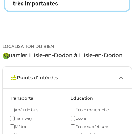
LOCALISATION DU BIEN
Quartier L'Isle-en-Dodon à L'Isle-en-Dodon
Points d'intérêts
Transports
Éducation
Arrêt de bus
École maternelle
Tramway
École
Métro
École supérieure