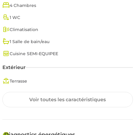
4 Chambres
1 WC
Climatisation
1 Salle de bain/eau
Cuisine SEMI-EQUIPEE
Extérieur
Terrasse
Surfaces annexes
Voir toutes les caractéristiques
Garage
Environnement
Diagnostics énergétiques