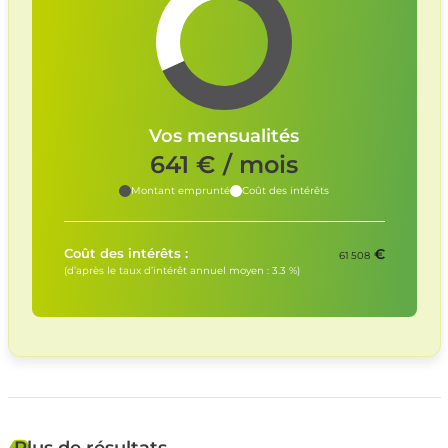
Vos mensualités
641
€ / mois
Montant emprunté
Coût des intérêts
€
Coût des intérêts :
61 508
(d’après le taux d’intérêt annuel moyen :
3.3
%)
Plus de résultats