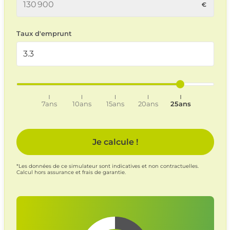
Taux d'emprunt
7ans
10ans
15ans
20ans
25ans
Je calcule !
*Les données de ce simulateur sont indicatives et non contractuelles.
Calcul hors assurance et frais de garantie.