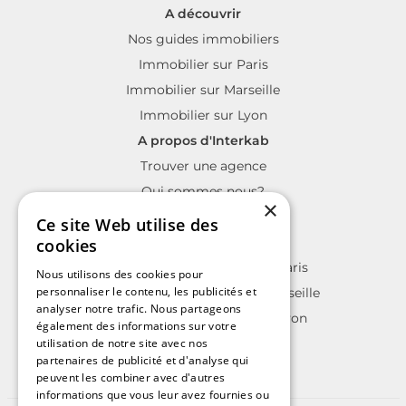
A découvrir
Nos guides immobiliers
Immobilier sur Paris
Immobilier sur Marseille
Immobilier sur Lyon
A propos d'Interkab
Trouver une agence
Qui sommes nous?
×
La charte Interkab
Ce site Web utilise des
Votre projet immobilier
cookies
Annonces immobilières sur Paris
Nous utilisons des cookies pour
personnaliser le contenu, les publicités et
Annonces immobilières sur Marseille
analyser notre trafic. Nous partageons
Annonces immobilières sur Lyon
également des informations sur votre
utilisation de notre site avec nos
partenaires de publicité et d'analyse qui
peuvent les combiner avec d'autres
informations que vous leur avez fournies ou