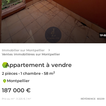
1
|
6
Immobilier sur Montpellier
Ventes immobilières sur Montpellier
Appartement à vendre
2
2 pièces • 1 chambre • 58 m
Montpellier
187 000 €
Prix au m² : 3 225 € / m²
RÉFÉRENCE 60239