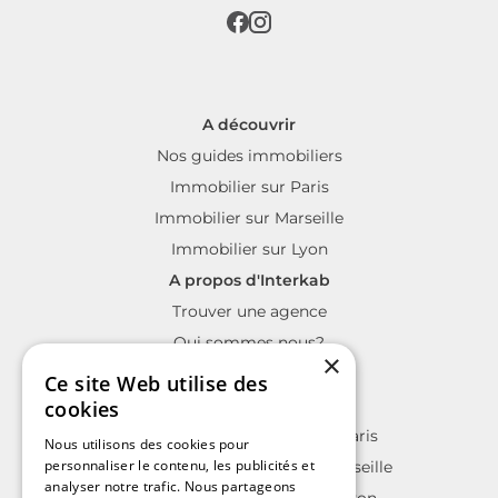
A découvrir
Nos guides immobiliers
Immobilier sur Paris
Immobilier sur Marseille
Immobilier sur Lyon
A propos d'Interkab
Trouver une agence
Qui sommes nous?
×
La charte Interkab
Ce site Web utilise des
Votre projet immobilier
cookies
Annonces immobilières sur Paris
Nous utilisons des cookies pour
personnaliser le contenu, les publicités et
Annonces immobilières sur Marseille
analyser notre trafic. Nous partageons