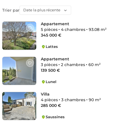
Trier par
Date la plus récente
Appartement
5 pièces
4 chambres
93.08 m²
345 000 €
Lattes
Musée-Village
Appartement
3 pièces
2 chambres
60 m²
139 500 €
Lunel
Fernand Brunel
Villa
4 pièces
3 chambres
90 m²
285 000 €
Saussines
Saussines