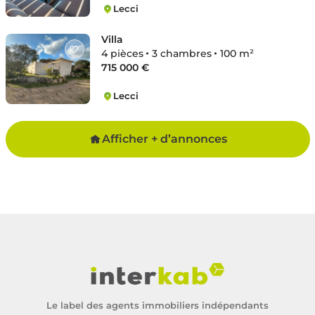
Lecci
Lecci
Villa
4 pièces
3 chambres
100 m²
715 000 €
Lecci
Lecci
Afficher + d’annonces
Le label des agents immobiliers indépendants