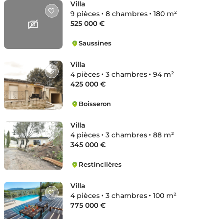
Villa
9 pièces
8 chambres
180 m²
525 000 €
Saussines
Saussines
Villa
4 pièces
3 chambres
94 m²
425 000 €
Boisseron
Boisseron
Villa
4 pièces
3 chambres
88 m²
345 000 €
Restinclières
Restinclières
Villa
4 pièces
3 chambres
100 m²
775 000 €