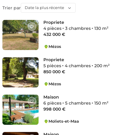
Trier par
Date la plus récente
Propriete
4 pièces
3 chambres
130 m²
432 000 €
Mézos
Mézos
Propriete
5 pièces
4 chambres
200 m²
850 000 €
Mézos
Mézos
Maison
6 pièces
5 chambres
150 m²
998 000 €
Moliets-et-Maa
Moliets-et-Maa
Maison