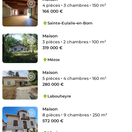
4 pièces
3 chambres
150 m²
166 000 €
Sainte-Eulalie-en-Born
Sainte-Eulalie-en-Born
Maison
3 pièces
2 chambres
100 m²
319 000 €
Mézos
Mézos
Maison
5 pièces
4 chambres
160 m²
280 000 €
Labouheyre
Labouheyre
Maison
8 pièces
9 chambres
250 m²
572 000 €