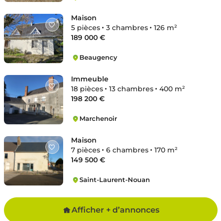
Le Bardon
Maison
5 pièces
3 chambres
126 m²
189 000 €
Beaugency
Beaugency
Immeuble
18 pièces
13 chambres
400 m²
198 200 €
Marchenoir
Marchenoir
Maison
7 pièces
6 chambres
170 m²
149 500 €
Saint-Laurent-Nouan
Saint-Laurent-Nouan
Afficher + d’annonces