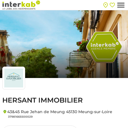
HERSANT IMMOBILIER
43&45 Rue Jehan de Meung 45130 Meung-sur-Loire
37981665500029