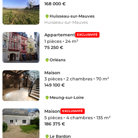
168 000 €
Huisseau-sur-Mauves
Huisseau-sur-Mauves
Appartement
EXCLUSIVITÉ
1 pièces
24 m²
75 250 €
Orléans
Bretonnerie
Maison
3 pièces
2 chambres
70 m²
149 100 €
Meung-sur-Loire
Meung-sur-Loire
Maison
EXCLUSIVITÉ
5 pièces
4 chambres
135 m²
186 375 €
Le Bardon