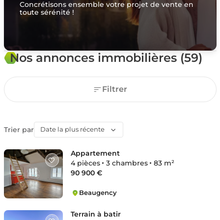
Concrétisons ensemble votre projet de vente en
toute sérénité !
Nos annonces immobilières (59)
Filtrer
Trier par
Date la plus récente
Appartement
4 pièces
3 chambres
83 m²
90 900 €
Beaugency
Beaugency
Terrain à batir