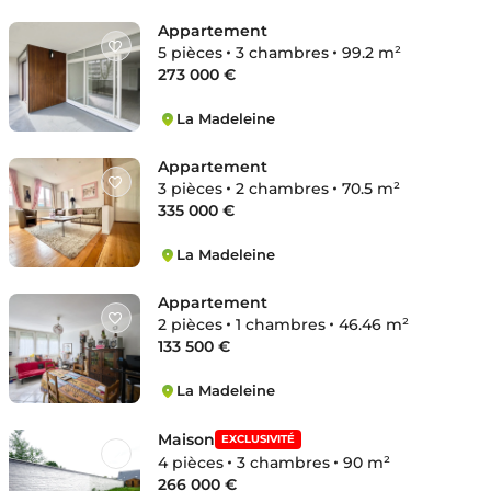
Rouges Barres
Appartement
5 pièces
3 chambres
99.2 m²
273 000 €
La Madeleine
Pompidou-Nouvelle Madeleine
Appartement
3 pièces
2 chambres
70.5 m²
335 000 €
La Madeleine
Grand boulevard
Appartement
2 pièces
1 chambres
46.46 m²
133 500 €
La Madeleine
Centre
Maison
EXCLUSIVITÉ
4 pièces
3 chambres
90 m²
266 000 €