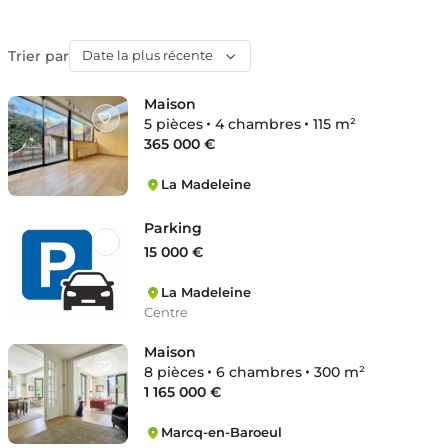
Trier par
Date la plus récente
Maison
5 pièces
4 chambres
115 m²
365 000 €
La Madeleine
Centre
Parking
15 000 €
La Madeleine
Centre
Maison
8 pièces
6 chambres
300 m²
1 165 000 €
Marcq-en-Baroeul