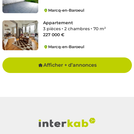
Marcq-en-Baroeul
Pont-briqueterie
Appartement
3 pièces
2 chambres
70 m²
227 000 €
Marcq-en-Baroeul
Hippodrome
Afficher + d’annonces