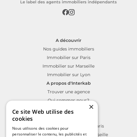
Le label des agents immobiliers indépendants
A découvrir
Nos guides immobiliers
Immobilier sur Paris
Immobilier sur Marseille
Immobilier sur Lyon
A propos d'Interkab
Trouver une agence
Qui sommes nous?
×
La charte Interkab
Ce site Web utilise des
Votre projet immobilier
cookies
Annonces immobilières sur Paris
Nous utilisons des cookies pour
personnaliser le contenu, les publicités et
Annonces immobilières sur Marseille