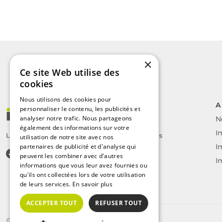
×
Ce site Web utilise des
cookies
Nous utilisons des cookies pour
A
personnaliser le contenu, les publicités et
analyser notre trafic. Nous partageons
N
également des informations sur votre
I
Le label des agents immobiliers indépendants
utilisation de notre site avec nos
partenaires de publicité et d'analyse qui
I
peuvent les combiner avec d'autres
I
informations que vous leur avez fournies ou
qu'ils ont collectées lors de votre utilisation
de leurs services.
En savoir plus
ACCEPTER TOUT
REFUSER TOUT
©2025 | Tous droits réservés