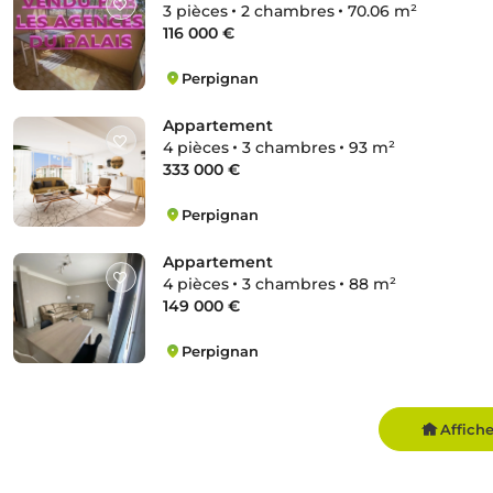
3 pièces
2 chambres
70.06 m²
116 000 €
Perpignan
Platanes
Appartement
4 pièces
3 chambres
93 m²
333 000 €
Perpignan
Appartement
4 pièces
3 chambres
88 m²
149 000 €
Perpignan
Bas Vernet Ouest
Affich