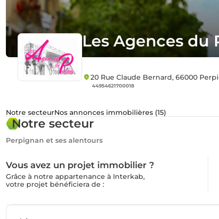
Les Agences du P
20 Rue Claude Bernard, 66000 Perp
44954621700018
Notre secteur
Nos annonces immobilières (15)
Notre secteur
Perpignan et ses alentours
Vous avez un projet immobilier ?
Grâce à notre appartenance à Interkab,
votre projet bénéficiera de :