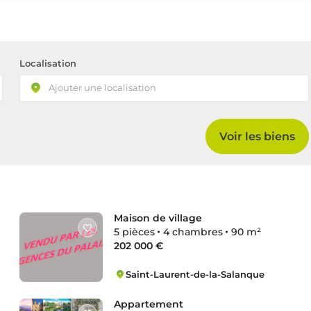
Localisation
Voir les biens
Maison de village
5 pièces
4 chambres
90 m²
202 000 €
Saint-Laurent-de-la-Salanque
Centre Ville
Appartement