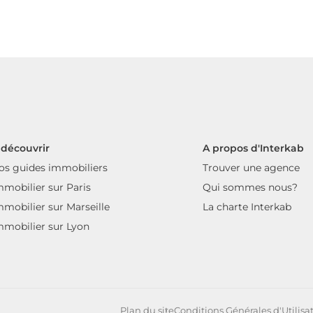
 découvrir
A propos d'Interkab
os guides immobiliers
Trouver une agence
mmobilier sur Paris
Qui sommes nous?
mmobilier sur Marseille
La charte Interkab
mmobilier sur Lyon
Plan du site
Conditions Générales d'Utilisa