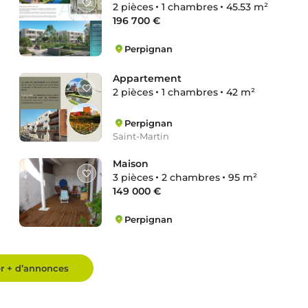
2 pièces
1 chambres
45.53 m²
196 700 €
Perpignan
Saint-Martin
Appartement
2 pièces
1 chambres
42 m²
Perpignan
Saint-Martin
Maison
3 pièces
2 chambres
95 m²
149 000 €
Perpignan
Haut Vernet
er + d’annonces