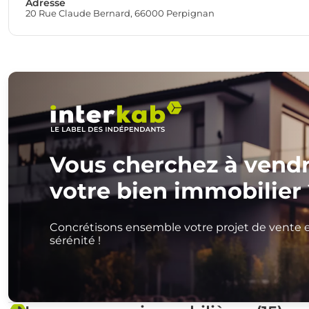
Adresse
20 Rue Claude Bernard, 66000 Perpignan
Vous cherchez à vend
votre bien immobilier 
Concrétisons ensemble votre projet de vente 
sérénité !