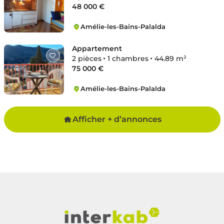
48 000 €
Amélie-les-Bains-Palalda
Amélie-les-Bains-Palalda
Appartement
2 pièces
1 chambres
44.89 m²
75 000 €
Amélie-les-Bains-Palalda
Amélie-les-Bains-Palalda
Afficher + d’annonces