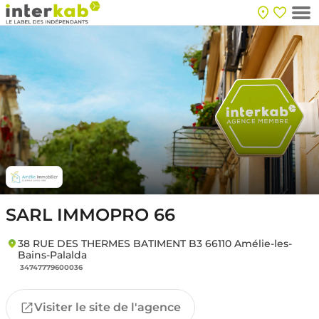
SARL IMMOPRO 66
38 RUE DES THERMES BATIMENT B3 66110 Amélie-les-
Bains-Palalda
34747779600036
Visiter le site de l'agence