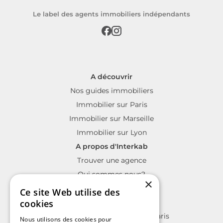
Le label des agents immobiliers indépendants
A découvrir
Nos guides immobiliers
Immobilier sur Paris
Immobilier sur Marseille
Immobilier sur Lyon
A propos d'Interkab
Trouver une agence
Qui sommes nous?
×
La charte Interkab
Ce site Web utilise des
Votre projet immobilier
cookies
Annonces immobilières sur Paris
Nous utilisons des cookies pour