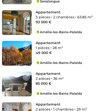
Serralongue
Serralongue
Appartement
3 pièces
2 chambres
63.85 m²
93 000 €
Amélie-les-Bains-Palalda
Amélie-les-Bains-Palalda
Appartement
1 pièces
28 m²
49 000 €
Amélie-les-Bains-Palalda
Amélie-les-Bains-Palalda
Appartement
2 pièces
36 m²
85 000 €
Amélie-les-Bains-Palalda
Amélie-les-Bains-Palalda
Appartement
2 pièces
1 chambres
29 m²