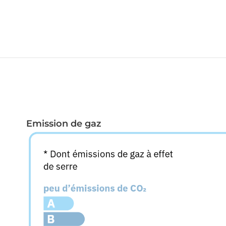
Copropriété
Nombre de lots: 19
Emission de gaz