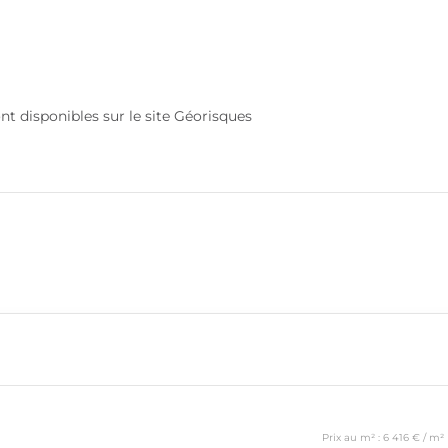
nt disponibles sur le site Géorisques
Prix au m² : 6 416 € / m²