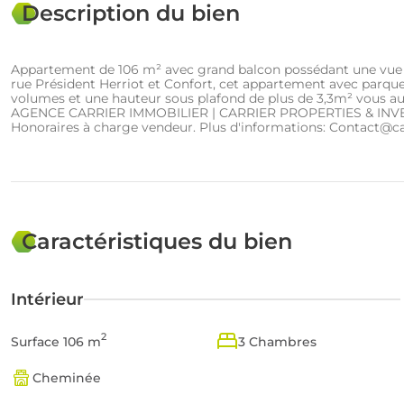
Description du bien
Appartement de 106 m² avec grand balcon possédant une vue uni
rue Président Herriot et Confort, cet appartement avec parque
volumes et une hauteur sous plafond de plus de 3,3m² vous aurez
AGENCE CARRIER IMMOBILIER | CARRIER PROPERTIES & INVEST
Honoraires à charge vendeur. Plus d'informations: Contact@carr
Caractéristiques du bien
Intérieur
2
Surface 106 m
3 Chambres
Cheminée