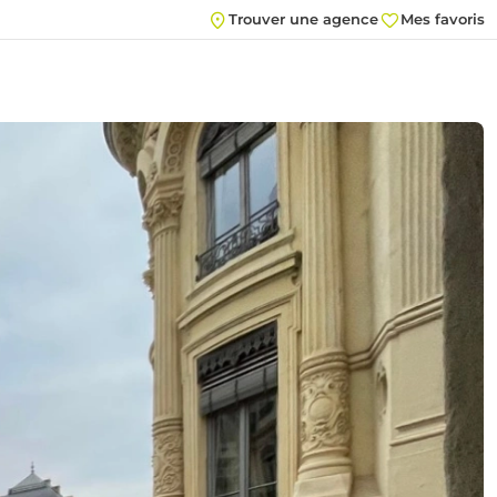
Trouver une agence
Mes favoris