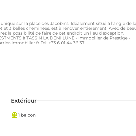
que sur la place des Jacobins. Idéalement situé à l'angle de l
t et 3 belles cheminées, est à rénover entièrement. Avec de bea
 la possibilité de faire de cet endroit un lieu d'exception.
MENTS à TASSIN LA DEMI LUNE - Immobilier de Prestige -
ier-immobilier.fr Tel: +33 6 01 44 36 37
Extérieur
1 balcon