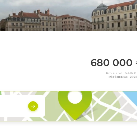
680 000
Prix au m² : 6 416 €
RÉFÉRENCE 202