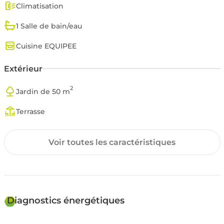
Climatisation
1 Salle de bain/eau
Cuisine EQUIPEE
Extérieur
2
Jardin de 50 m
Terrasse
Surfaces annexes
Voir toutes les caractéristiques
Garage
Copropriété
Diagnostics énergétiques
Nombre de lots: 24