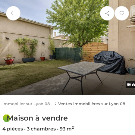
1
|
8
Immobilier sur Lyon 08
Ventes immobilières sur Lyon 08
Maison à vendre
2
4 pièces • 3 chambres • 93 m