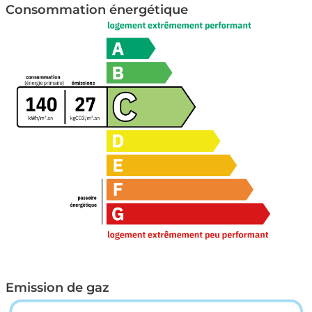
Accessibilité
Consommation énergétique
Accès PMR
Environnement
Exposition NORD-SUD
Vue Dégagée
Emission de gaz