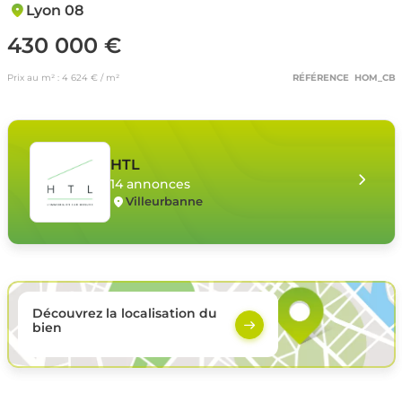
Lyon 08
430 000 €
Prix au m² : 4 624 € / m²
RÉFÉRENCE HOM_CB
HTL
14 annonces
Villeurbanne
Découvrez la localisation du
bien