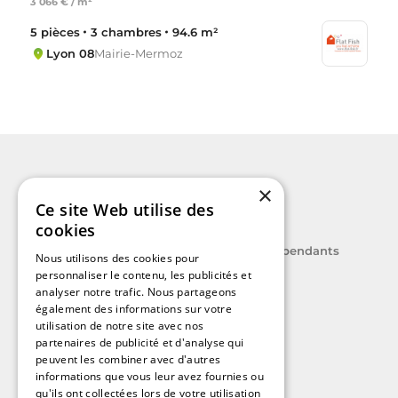
3 066 € / m²
5 pièces
3 chambres
94.6 m²
Lyon 08
Mairie-Mermoz
×
Ce site Web utilise des
cookies
Le label des agents immobiliers indépendants
Nous utilisons des cookies pour
personnaliser le contenu, les publicités et
analyser notre trafic. Nous partageons
également des informations sur votre
utilisation de notre site avec nos
partenaires de publicité et d'analyse qui
peuvent les combiner avec d'autres
A découvrir
informations que vous leur avez fournies ou
Nos guides immobiliers
qu'ils ont collectées lors de votre utilisation