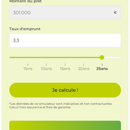
Montant du prêt
Taux d'emprunt
7ans
10ans
15ans
20ans
25ans
Je calcule !
*Les données de ce simulateur sont indicatives et non contractuelles.
Calcul hors assurance et frais de garantie.