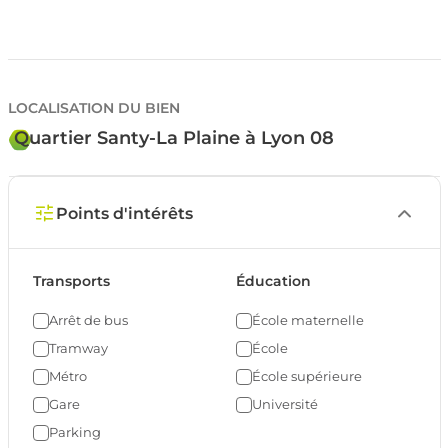
LOCALISATION DU BIEN
Quartier Santy-La Plaine à Lyon 08
Points d'intérêts
Transports
Éducation
Arrêt de bus
École maternelle
Tramway
École
Métro
École supérieure
Gare
Université
Parking