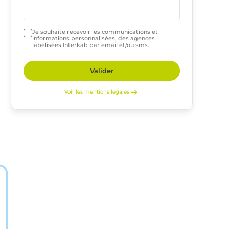
Je souhaite recevoir les communications et
informations personnalisées, des agences
labelisées Interkab par email et/ou sms.
Valider
Voir les mentions légales