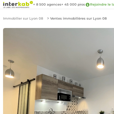
+ 8 500 agences
+ 45 000 pros
Rejoindre le l
Immobilier sur Lyon 08
Ventes immobilières sur Lyon 08