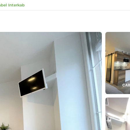
abel Interkab