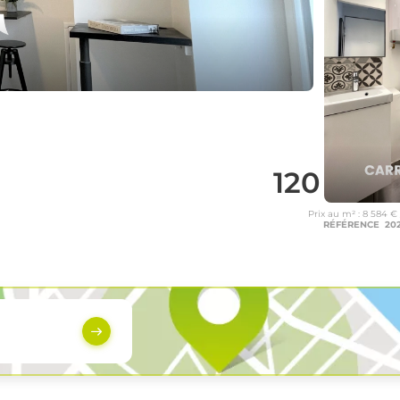
120 000
Prix au m² : 8 584 €
RÉFÉRENCE 20