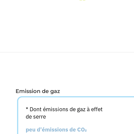
Environnement
Exposition SUD-EST
Emission de gaz