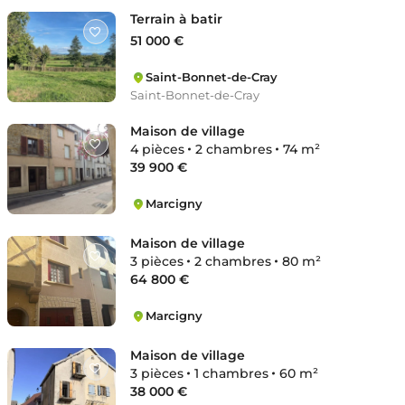
Terrain à batir
51 000 €
Saint-Bonnet-de-Cray
Saint-Bonnet-de-Cray
Maison de village
4 pièces
2 chambres
74 m²
39 900 €
Marcigny
Marcigny
Maison de village
3 pièces
2 chambres
80 m²
64 800 €
Marcigny
Marcigny
Maison de village
3 pièces
1 chambres
60 m²
38 000 €