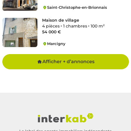
Saint-Christophe-en-Brionnais
Saint-Christophe-en-Brionnais
Maison de village
4 pièces
1 chambres
100 m²
54 000 €
Marcigny
Marcigny
Afficher + d’annonces
Le label des agents immobiliers indépendants