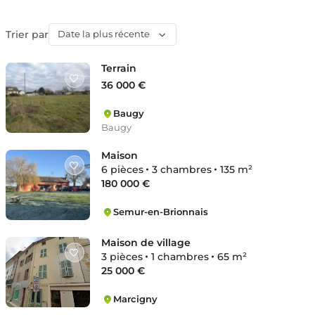
Trier par
Date la plus récente
Terrain
36 000 €
Baugy
Baugy
Maison
6 pièces
3 chambres
135 m²
180 000 €
Semur-en-Brionnais
Semur-en-Brionnais
Maison de village
3 pièces
1 chambres
65 m²
25 000 €
Marcigny
Marcigny