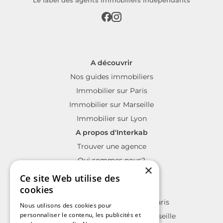
A découvrir
Nos guides immobiliers
Immobilier sur Paris
Immobilier sur Marseille
Immobilier sur Lyon
A propos d'Interkab
Trouver une agence
Qui sommes nous?
×
La charte Interkab
Ce site Web utilise des
Votre projet immobilier
cookies
Annonces immobilières sur Paris
Nous utilisons des cookies pour
personnaliser le contenu, les publicités et
Annonces immobilières sur Marseille