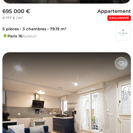
695 000 €
Appartement
8 777 € / m²
EXCLUSIVITÉ
5 pièces
3 chambres
79.19 m²
Paris 16
Auteuil