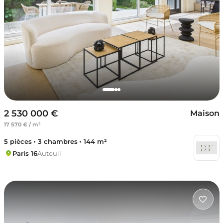
2 530 000 €
Maison
17 570 € / m²
5 pièces
3 chambres
144 m²
Paris 16
Auteuil