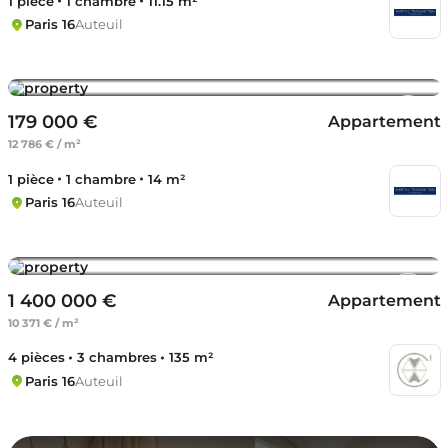
1 pièce
1 chambre
11.15 m²
Paris 16
Auteuil
179 000 €
Appartement
12 786 € / m²
1 pièce
1 chambre
14 m²
Paris 16
Auteuil
1 400 000 €
Appartement
10 371 € / m²
4 pièces
3 chambres
135 m²
Paris 16
Auteuil