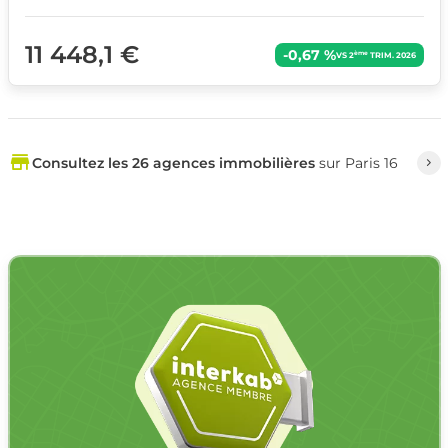
11 448,1 €
-0,67 %
ème
VS 2
TRIM. 2026
Consultez les 26 agences immobilières
sur Paris 16