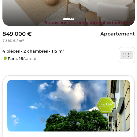
849 000 €
Appartement
7 383 € / m²
4 pièces
2 chambres
115 m²
Paris 16
Auteuil