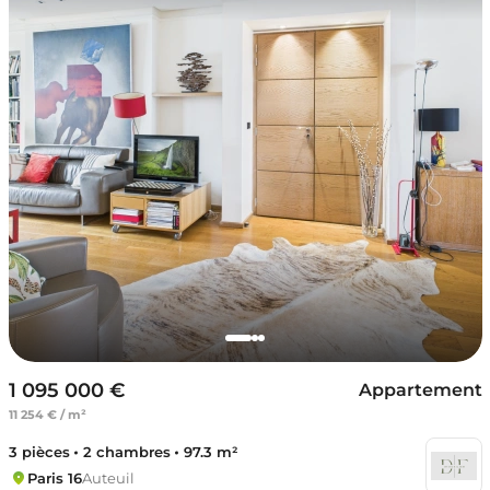
1 095 000 €
Appartement
11 254 € / m²
3 pièces
2 chambres
97.3 m²
Paris 16
Auteuil