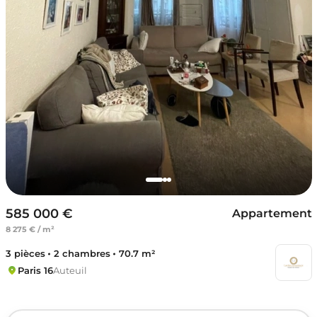
585 000 €
Appartement
8 275 € / m²
3 pièces
2 chambres
70.7 m²
Paris 16
Auteuil