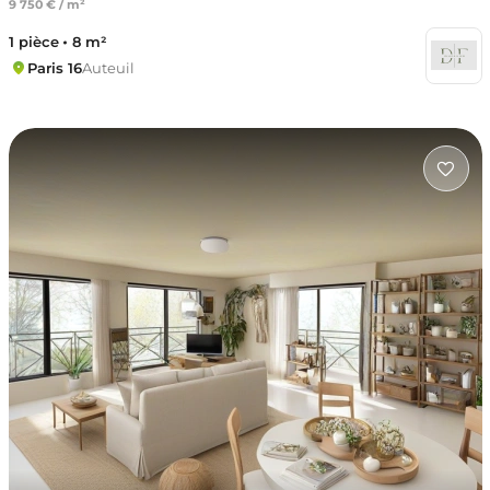
9 750 € / m²
1 pièce
8 m²
Paris 16
Auteuil