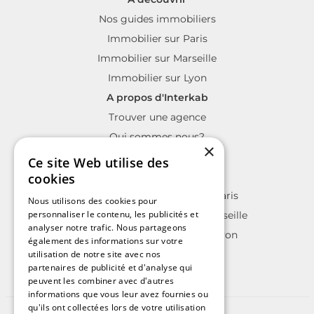
Nos guides immobiliers
Immobilier sur Paris
Immobilier sur Marseille
Immobilier sur Lyon
A propos d'Interkab
Trouver une agence
Qui sommes nous?
×
La charte Interkab
Ce site Web utilise des
Votre projet immobilier
cookies
Annonces immobilières sur Paris
Nous utilisons des cookies pour
personnaliser le contenu, les publicités et
Annonces immobilières sur Marseille
analyser notre trafic. Nous partageons
Annonces immobilières sur Lyon
également des informations sur votre
utilisation de notre site avec nos
partenaires de publicité et d'analyse qui
peuvent les combiner avec d'autres
informations que vous leur avez fournies ou
qu'ils ont collectées lors de votre utilisation