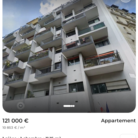
121 000 €
Appartement
10 853 € / m²