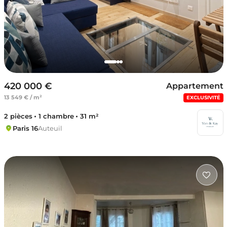
420 000 €
Appartement
13 549 € / m²
EXCLUSIVITÉ
2 pièces
1 chambre
31 m²
Paris 16
Auteuil