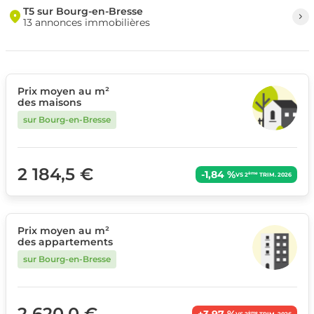
T5 sur Bourg-en-Bresse
13 annonces immobilières
Prix moyen au m²
des maisons
sur Bourg-en-Bresse
2 184,5 €
-1,84 %
ème
VS 2
TRIM. 2026
Prix moyen au m²
des appartements
sur Bourg-en-Bresse
2 620,0 €
+3,97 %
ème
VS 2
TRIM. 2026