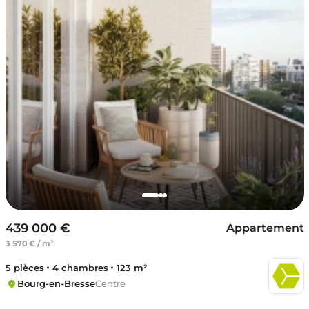
439 000 €
Appartement
3 570 € / m²
5 pièces
4 chambres
123 m²
Bourg-en-Bresse
Centre