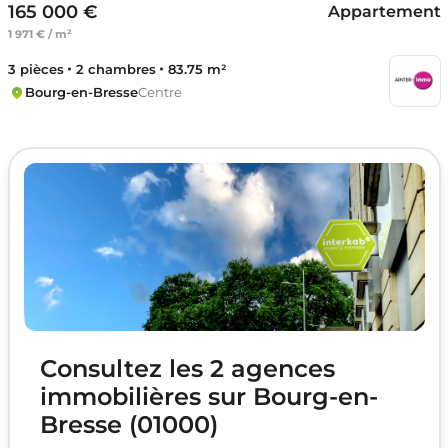
165 000 €
Appartement
1 971 € / m²
3 pièces
2 chambres
83.75 m²
Bourg-en-Bresse
Centre
Consultez les 2 agences
immobilières sur Bourg-en-
Bresse (01000)