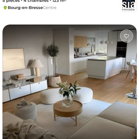
5 pièces
4 chambres
123 m²
Bourg-en-Bresse
Centre