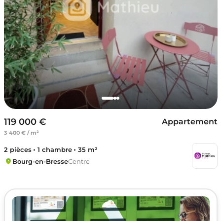
119 000 €
Appartement
3 400 € / m²
2 pièces
1 chambre
35 m²
Bourg-en-Bresse
Centre