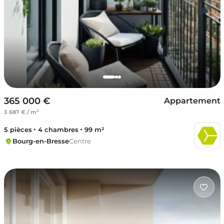
365 000 €
Appartement
3 687 € / m²
5 pièces
4 chambres
99 m²
Bourg-en-Bresse
Centre