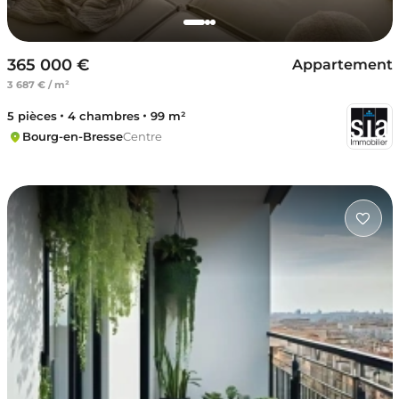
365 000 €
Appartement
3 687 € / m²
5 pièces
4 chambres
99 m²
Bourg-en-Bresse
Centre