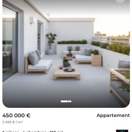
450 000 €
Appartement
3 659 € / m²