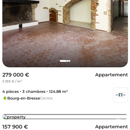
279 000 €
Appartement
2 235 € / m²
4 pièces
3 chambres
124.88 m²
Bourg-en-Bresse
Centre
157 900 €
Appartement