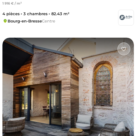
1 916 € / m²
4 pièces
3 chambres
82.43 m²
Bourg-en-Bresse
Centre