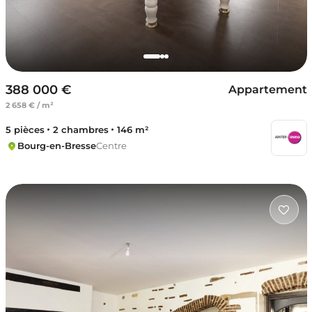
388 000 €
Appartement
2 658 € / m²
5 pièces
2 chambres
146 m²
Bourg-en-Bresse
Centre