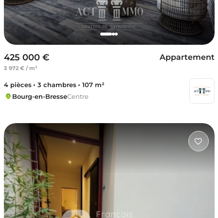
425 000 €
Appartement
3 972 € / m²
4 pièces
3 chambres
107 m²
Bourg-en-Bresse
Centre