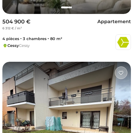
504 900 €
Appartement
6 312 € / m²
4 pièces
3 chambres
80 m²
Cessy
Cessy