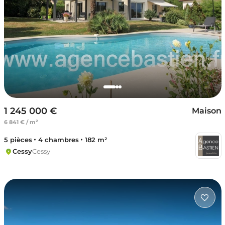
1 245 000 €
Maison
6 841 € / m²
5 pièces
4 chambres
182 m²
Cessy
Cessy