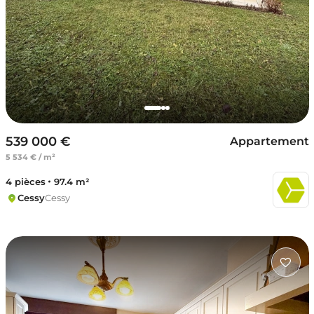
539 000 €
Appartement
5 534 € / m²
4 pièces
97.4 m²
Cessy
Cessy