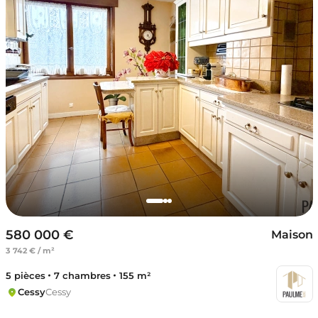
580 000 €
Maison
3 742 € / m²
5 pièces
7 chambres
155 m²
Cessy
Cessy