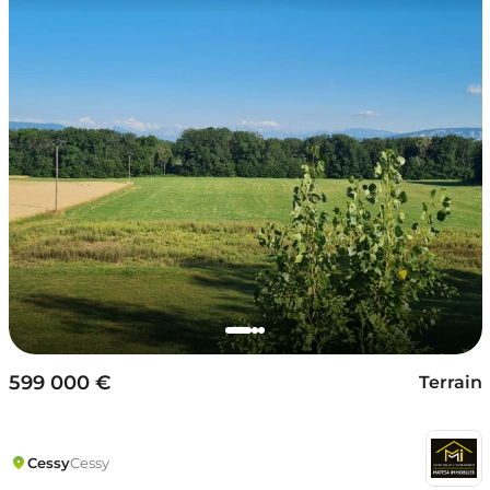
599 000 €
Terrain
Cessy
Cessy