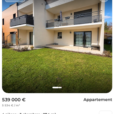
539 000 €
Appartement
5 534 € / m²