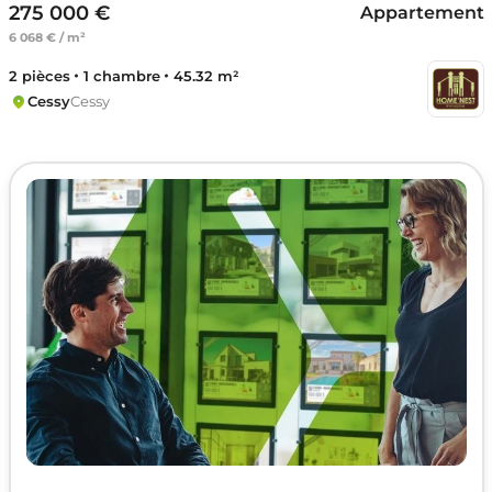
275 000 €
Appartement
6 068 € / m²
2 pièces
1 chambre
45.32 m²
Cessy
Cessy