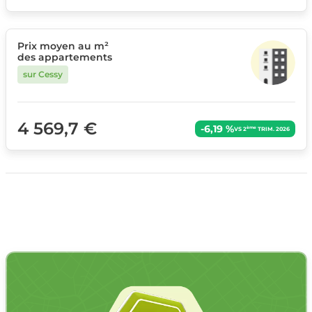
Prix moyen au m²
des appartements
sur Cessy
4 569,7 €
-6,19 %
ème
VS 2
TRIM. 2026