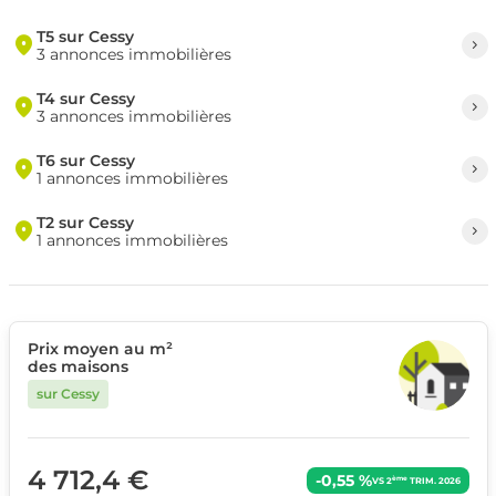
T5 sur Cessy
3 annonces immobilières
T4 sur Cessy
3 annonces immobilières
T6 sur Cessy
1 annonces immobilières
T2 sur Cessy
1 annonces immobilières
Prix moyen au m²
des maisons
sur Cessy
4 712,4 €
-0,55 %
ème
VS 2
TRIM. 2026