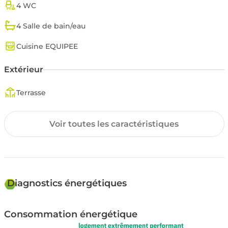
contact@adnimmo.com
4 WC
4 Salle de bain/eau
Cuisine EQUIPEE
Extérieur
Terrasse
Surfaces annexes
Voir toutes les caractéristiques
Garage
Environnement
Diagnostics énergétiques
Exposition SUD-OUEST
Consommation énergétique