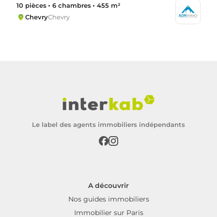
3 200 000 €
Maison
7 033 € / m²
10 pièces
6 chambres
455 m²
Chevry
Chevry