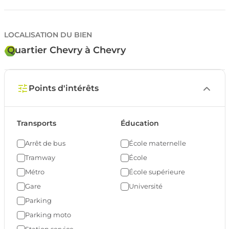
LOCALISATION DU BIEN
Quartier Chevry à Chevry
Points d'intérêts
Transports
Éducation
Arrêt de bus
École maternelle
Tramway
École
Métro
École supérieure
Gare
Université
Parking
Parking moto
Station service