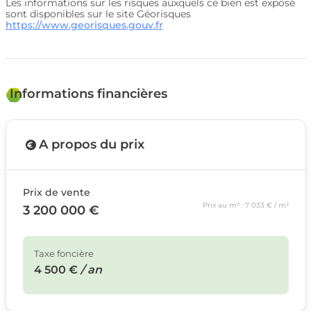
Les informations sur les risques auxquels ce bien est exposé
sont disponibles sur le site Géorisques
https://www.georisques.gouv.fr
Informations financières
A propos du prix
Prix de vente
Prix au m² : 7 033 € / m²
3 200 000 €
Taxe foncière
4 500 €
/ an