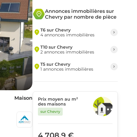
Annonces immobilières sur
Chevry par nombre de pièce
T6 sur Chevry
4 annonces immobilières
T10 sur Chevry
2 annonces immobilières
T5 sur Chevry
1 annonces immobilières
Maison
Prix moyen au m²
des maisons
sur Chevry
²
4 708,9 €