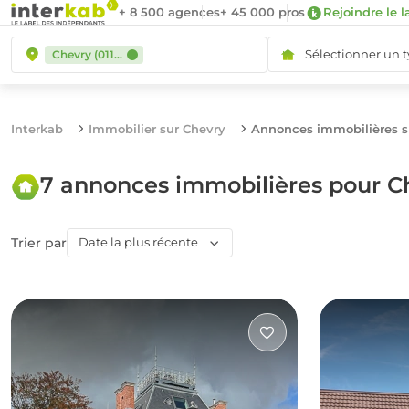
+ 8 500 agences
+ 45 000 pros
Rejoindre le l
Sélectionner un 
Chevry (01170)
Interkab
Immobilier sur Chevry
Annonces immobilières s
7 annonces immobilières pour C
Trier par
Date la plus récente