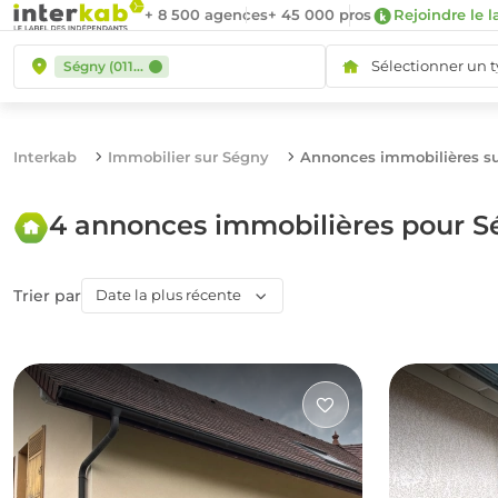
+ 8 500 agences
+ 45 000 pros
Rejoindre le l
Sélectionner un 
Ségny (01170)
Interkab
Immobilier sur Ségny
Annonces immobilières s
4 annonces immobilières pour S
Trier par
Date la plus récente