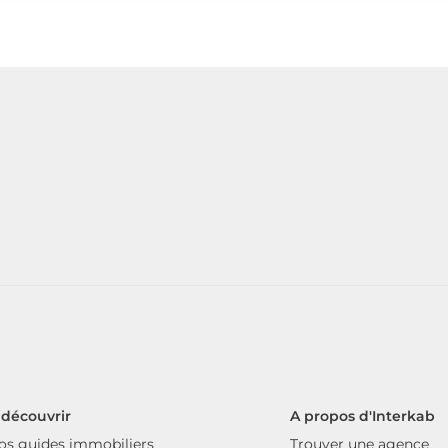
 découvrir
A propos d'Interkab
os guides immobiliers
Trouver une agence