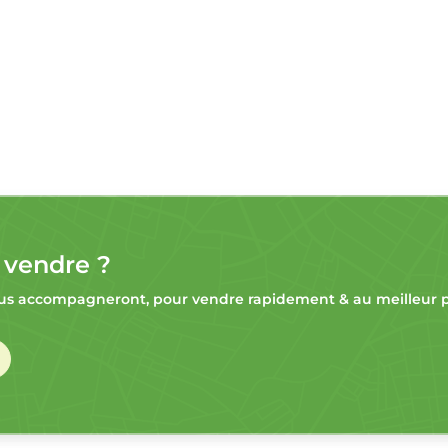
 vendre ?
s accompagneront, pour vendre rapidement & au meilleur pr