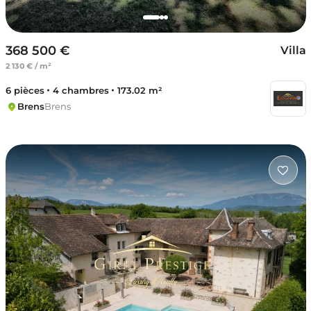
368 500 €
Villa
2 130 € / m²
6 pièces
4 chambres
173.02 m²
Brens
Brens