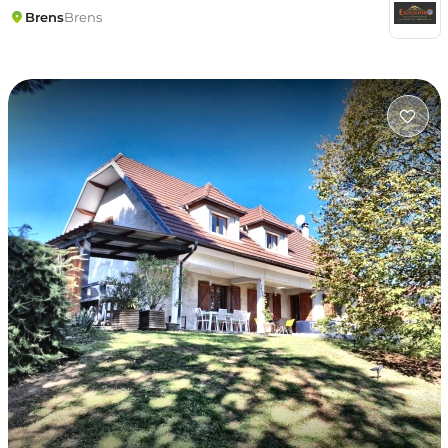
Brens
Brens