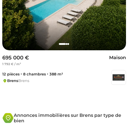
695 000 €
Maison
1 792 € / m²
12 pièces
8 chambres
388 m²
Brens
Brens
Annonces immobilières sur Brens par type de
bien