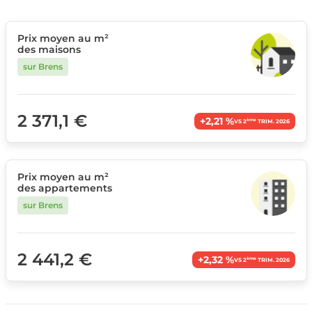
Prix moyen au m²
des maisons
sur Brens
2 371,1 €
+2,21 %
ème
VS 2
TRIM. 2026
Prix moyen au m²
des appartements
sur Brens
2 441,2 €
+2,32 %
ème
VS 2
TRIM. 2026