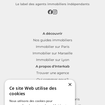
Le label des agents immobiliers indépendants
A découvrir
Nos guides immobiliers
Immobilier sur Paris
Immobilier sur Marseille
Immobilier sur Lyon
A propos d'Interkab
Trouver une agence
Qui sommes nous?
×
La charte Interkab
Ce site Web utilise des
Votre projet immobilier
cookies
Annonces immobilières sur Paris
Nous utilisons des cookies pour