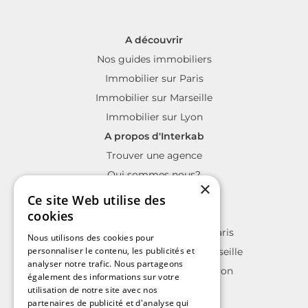
A découvrir
Nos guides immobiliers
Immobilier sur Paris
Immobilier sur Marseille
Immobilier sur Lyon
A propos d'Interkab
Trouver une agence
Qui sommes nous?
×
La charte Interkab
Ce site Web utilise des
Votre projet immobilier
cookies
Annonces immobilières sur Paris
Nous utilisons des cookies pour
personnaliser le contenu, les publicités et
Annonces immobilières sur Marseille
analyser notre trafic. Nous partageons
Annonces immobilières sur Lyon
également des informations sur votre
utilisation de notre site avec nos
partenaires de publicité et d'analyse qui