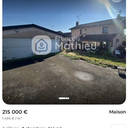
215 000 €
Maison
1 494 € / m²