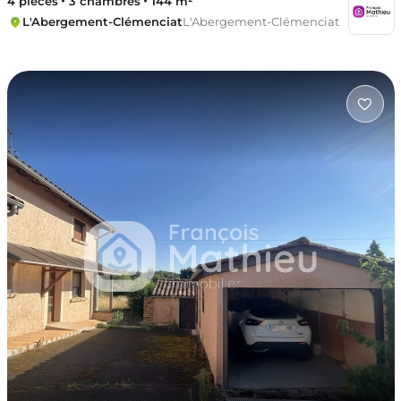
4 pièces
3 chambres
144 m²
L'Abergement-Clémenciat
L'Abergement-Clémenciat