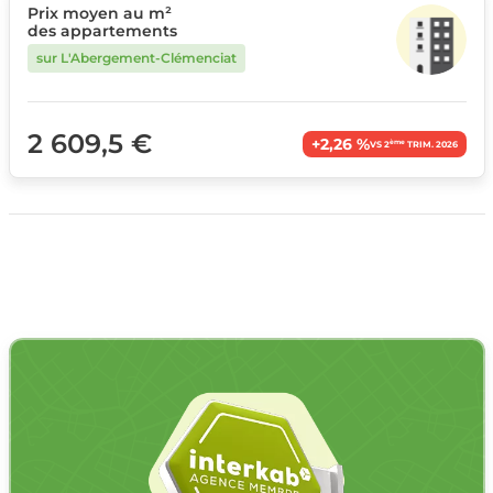
Prix moyen au m²
des appartements
sur L'Abergement-Clémenciat
2 609,5 €
+2,26 %
ème
VS 2
TRIM. 2026