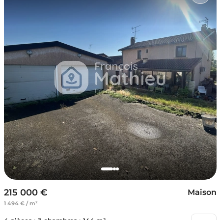
215 000 €
Maison
1 494 € / m²