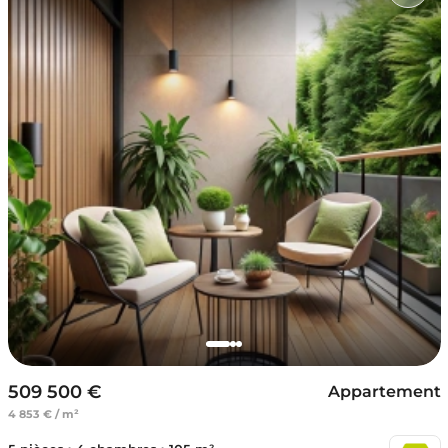
509 500 €
Appartement
4 853 € / m²