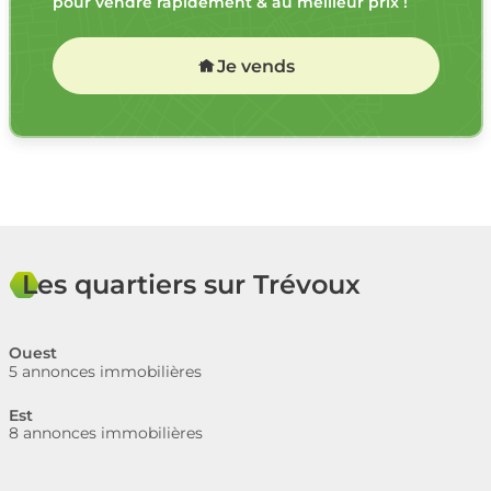
pour vendre rapidement & au meilleur prix !
Je vends
Les quartiers sur Trévoux
Ouest
5 annonces immobilières
Est
8 annonces immobilières