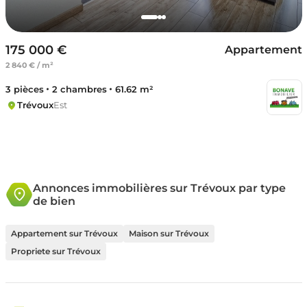
175 000 €
Appartement
2 840 € / m²
3 pièces
2 chambres
61.62 m²
Trévoux
Est
Annonces immobilières sur Trévoux par type
de bien
Appartement sur Trévoux
Maison sur Trévoux
Propriete sur Trévoux