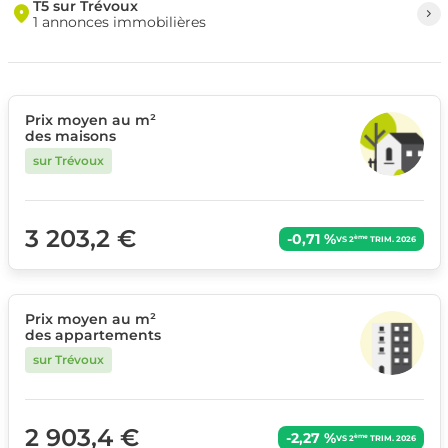
T5 sur Trévoux
1 annonces immobilières
Prix moyen au m²
des maisons
sur Trévoux
3 203,2 €
-0,71 %
ème
VS 2
TRIM. 2026
Prix moyen au m²
des appartements
sur Trévoux
2 903,4 €
-2,27 %
ème
VS 2
TRIM. 2026