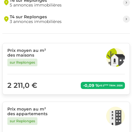
T6 sur Replonges
5 annonces immobilières
T4 sur Replonges
3 annonces immobilières
Prix moyen au m²
des maisons
sur Replonges
2 211,0 €
-0,09 %
ème
VS 2
TRIM. 2026
Prix moyen au m²
des appartements
sur Replonges