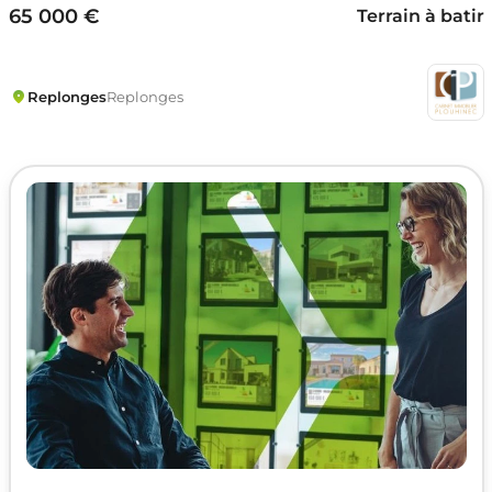
65 000 €
Terrain à batir
Replonges
Replonges