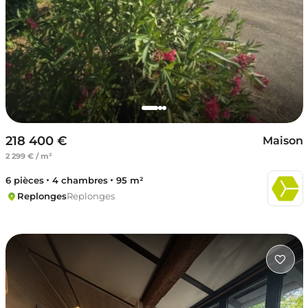
218 400 €
Maison
2 299 € / m²
6 pièces
4 chambres
95 m²
Replonges
Replonges