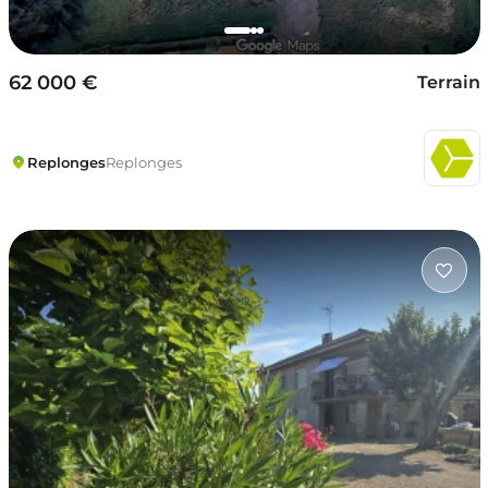
62 000 €
Terrain
Replonges
Replonges