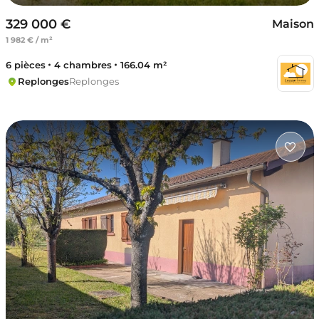
329 000 €
Maison
1 982 € / m²
6 pièces
4 chambres
166.04 m²
Replonges
Replonges