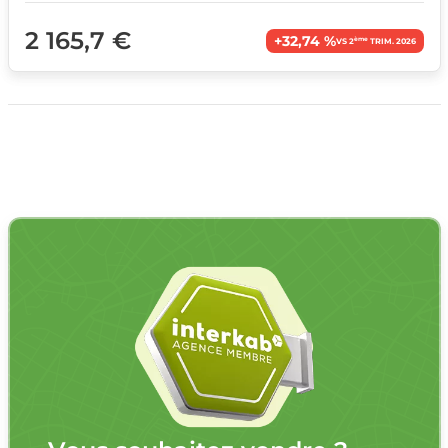
2 165,7 €
+32,74 %
ème
VS 2
TRIM. 2026