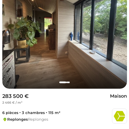
283 500 €
Maison
2 466 € / m²
6 pièces
3 chambres
115 m²
Replonges
Replonges