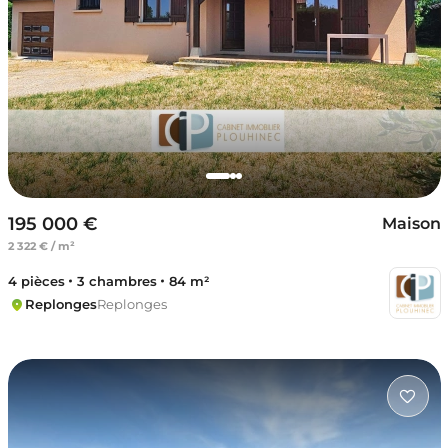
195 000 €
Maison
2 322 € / m²
4 pièces
3 chambres
84 m²
Replonges
Replonges