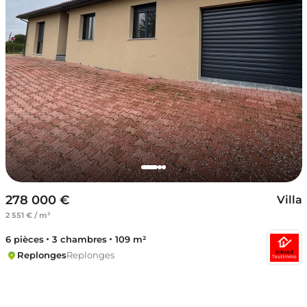
278 000 €
Villa
2 551 € / m²
6 pièces
3 chambres
109 m²
Replonges
Replonges