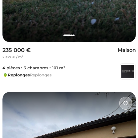
235 000 €
Maison
2 327 € / m²
4 pièces
3 chambres
101 m²
Replonges
Replonges