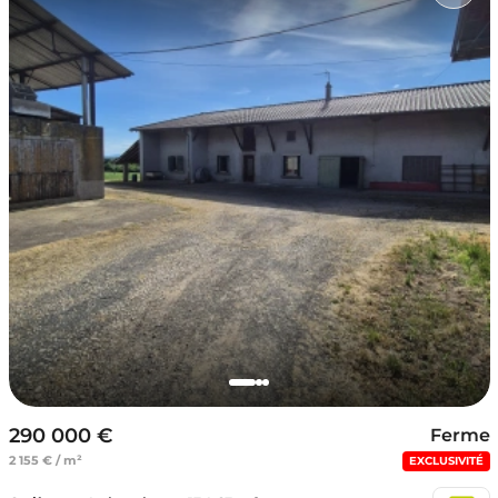
290 000 €
Ferme
2 155 € / m²
EXCLUSIVITÉ