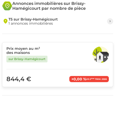
Annonces immobilières sur Brissy-
Hamégicourt par nombre de pièce
T5 sur Brissy-Hamégicourt
1 annonces immobilières
Prix moyen au m²
des maisons
sur Brissy-Hamégicourt
844,4 €
+0,00 %
ème
VS 2
TRIM. 2026