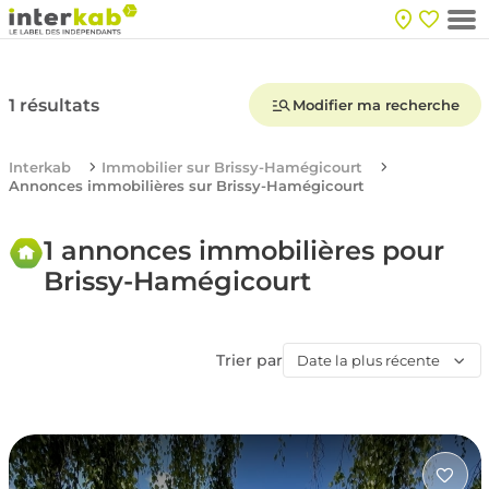
1 résultats
Modifier ma recherche
Interkab
Immobilier sur Brissy-Hamégicourt
Annonces immobilières sur Brissy-Hamégicourt
1 annonces immobilières pour
Brissy-Hamégicourt
Trier par
Date la plus récente