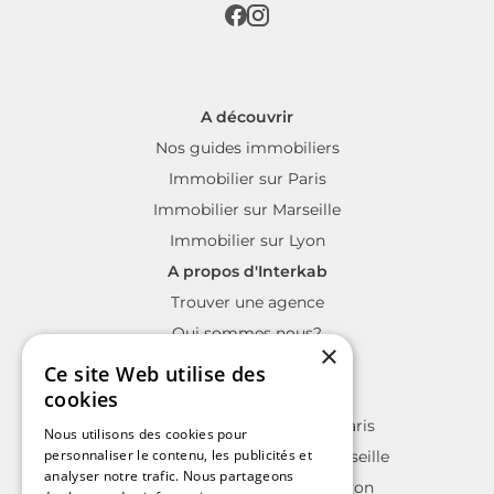
A découvrir
Nos guides immobiliers
Immobilier sur Paris
Immobilier sur Marseille
Immobilier sur Lyon
A propos d'Interkab
Trouver une agence
Qui sommes nous?
×
La charte Interkab
Ce site Web utilise des
Votre projet immobilier
cookies
Annonces immobilières sur Paris
Nous utilisons des cookies pour
personnaliser le contenu, les publicités et
Annonces immobilières sur Marseille
analyser notre trafic. Nous partageons
Annonces immobilières sur Lyon