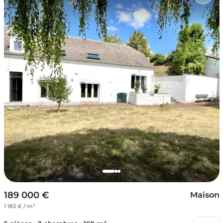
189 000 €
Maison
1 182 € / m²