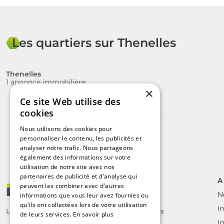
Les quartiers sur Thenelles
Thenelles
1 annonce immobilière
×
Ce site Web utilise des
cookies
Nous utilisons des cookies pour
personnaliser le contenu, les publicités et
analyser notre trafic. Nous partageons
également des informations sur votre
utilisation de notre site avec nos
partenaires de publicité et d'analyse qui
A
peuvent les combiner avec d'autres
N
informations que vous leur avez fournies ou
qu'ils ont collectées lors de votre utilisation
I
Le label des agents immobiliers indépendants
de leurs services.
En savoir plus
I