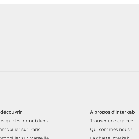
 découvrir
A propos d'Interkab
os guides immobiliers
Trouver une agence
mmobilier sur Paris
Qui sommes nous?
mmobilier sur Marseille
La charte Interkab