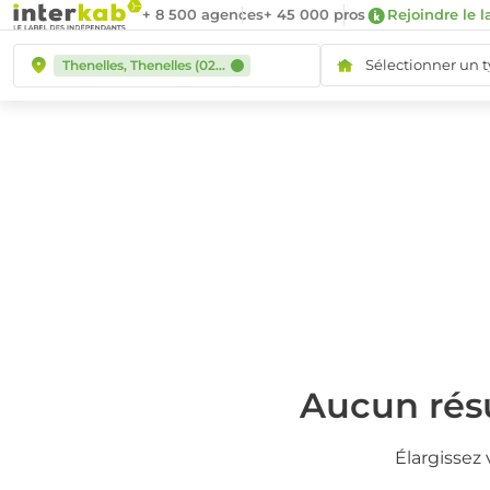
+ 8 500 agences
+ 45 000 pros
Rejoindre le l
Sélectionner un 
Thenelles, Thenelles (02390)
Aucun résu
Élargissez 