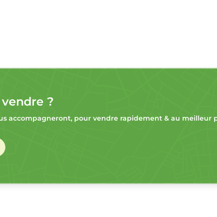
 vendre ?
s accompagneront, pour vendre rapidement & au meilleur pr