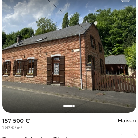
157 500 €
Maison
1 017 € / m²