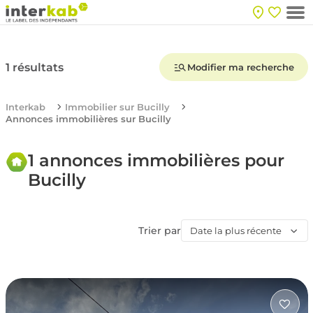
1 résultats
Modifier ma recherche
Interkab
Immobilier sur Bucilly
Annonces immobilières sur Bucilly
1 annonces immobilières pour
Bucilly
Trier par
Date la plus récente