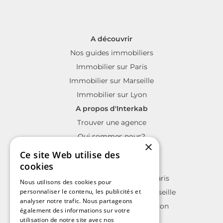
A découvrir
Nos guides immobiliers
Immobilier sur Paris
Immobilier sur Marseille
Immobilier sur Lyon
A propos d'Interkab
Trouver une agence
Qui sommes nous?
×
La charte Interkab
Ce site Web utilise des
Votre projet immobilier
cookies
Annonces immobilières sur Paris
Nous utilisons des cookies pour
personnaliser le contenu, les publicités et
Annonces immobilières sur Marseille
analyser notre trafic. Nous partageons
Annonces immobilières sur Lyon
également des informations sur votre
utilisation de notre site avec nos