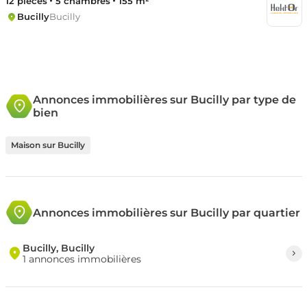
12 pièces
5 chambres
155 m²
Bucilly
Bucilly
Annonces immobilières sur Bucilly par type de
bien
Maison sur Bucilly
Annonces immobilières sur Bucilly par quartier
Bucilly, Bucilly
1 annonces immobilières