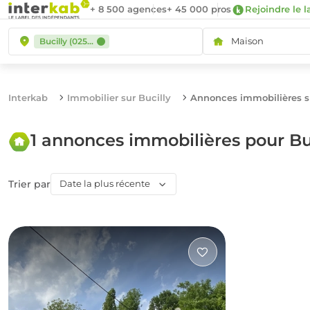
+ 8 500 agences
+ 45 000 pros
Rejoindre le l
Maison
Bucilly (02500)
Interkab
Immobilier sur Bucilly
Annonces immobilières su
1 annonces immobilières pour Bu
Trier par
Date la plus récente