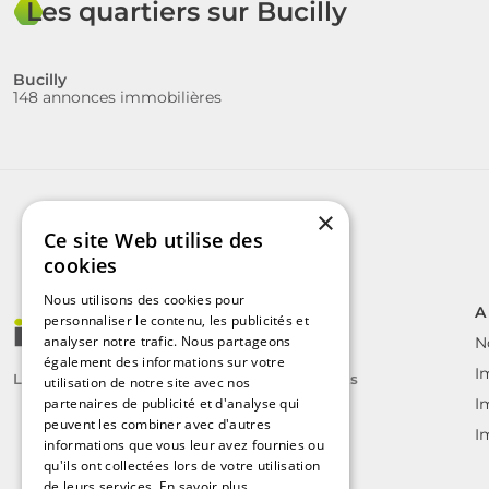
Les quartiers sur Bucilly
Bucilly
148 annonces immobilières
×
Ce site Web utilise des
cookies
Nous utilisons des cookies pour
A
personnaliser le contenu, les publicités et
analyser notre trafic. Nous partageons
N
également des informations sur votre
I
Le label des agents immobiliers indépendants
utilisation de notre site avec nos
partenaires de publicité et d'analyse qui
I
peuvent les combiner avec d'autres
I
informations que vous leur avez fournies ou
qu'ils ont collectées lors de votre utilisation
de leurs services.
En savoir plus