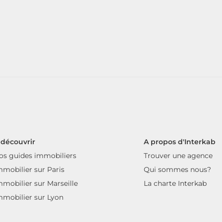
 découvrir
A propos d'Interkab
os guides immobiliers
Trouver une agence
mmobilier sur Paris
Qui sommes nous?
mmobilier sur Marseille
La charte Interkab
mmobilier sur Lyon