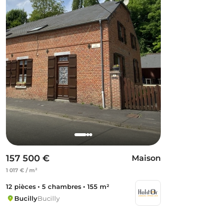
157 500 €
Maison
1 017 € / m²
12 pièces
5 chambres
155 m²
Bucilly
Bucilly