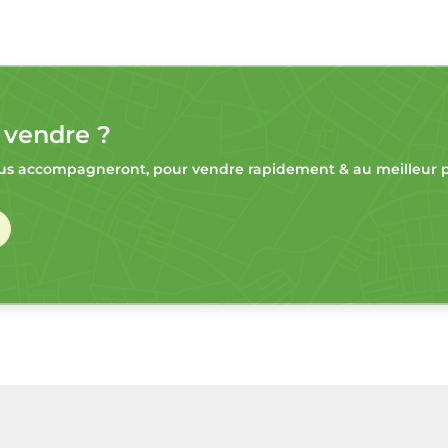
 vendre ?
s accompagneront, pour vendre rapidement & au meilleur pr