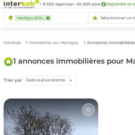
+ 8 500 agences
+ 45 000 pros
Rejoindre le l
Sélectionner un 
Martigny (02500)
Interkab
Immobilier sur Martigny
Annonces immobilières
1 annonces immobilières pour M
Trier par
Date la plus récente