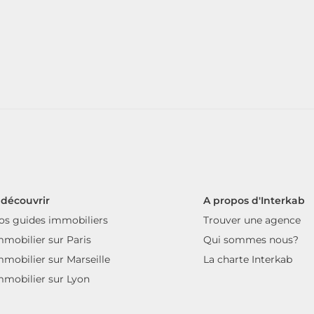
 découvrir
A propos d'Interkab
os guides immobiliers
Trouver une agence
mmobilier sur Paris
Qui sommes nous?
mmobilier sur Marseille
La charte Interkab
mmobilier sur Lyon