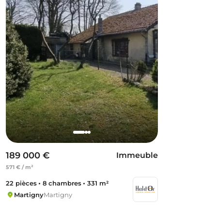
189 000 €
Immeuble
571 € / m²
22 pièces
8 chambres
331 m²
Martigny
Martigny