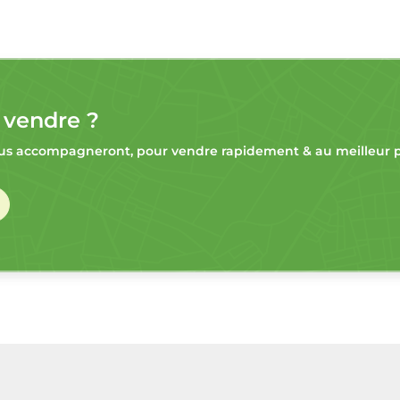
 vendre ?
s accompagneront, pour vendre rapidement & au meilleur pr