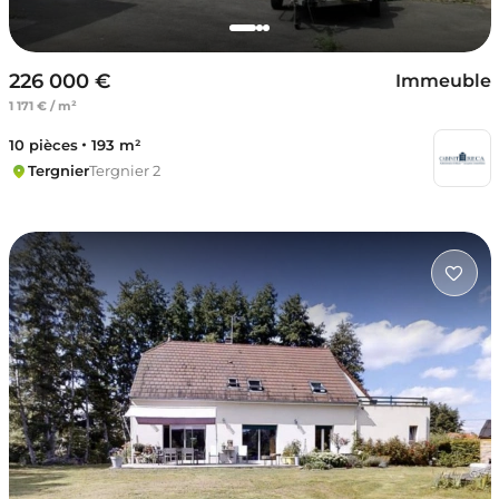
226 000 €
Immeuble
1 171 € / m²
10 pièces
193 m²
Tergnier
Tergnier 2