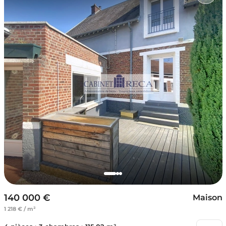
140 000 €
Maison
1 218 € / m²