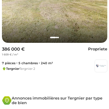
386 000 €
Propriete
1 609 € / m²
7 pièces
5 chambres
240 m²
Tergnier
Tergnier 2
Annonces immobilières sur Tergnier par type
de bien