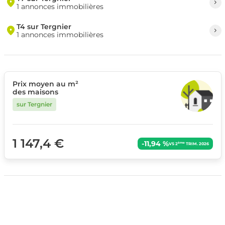
1 annonces immobilières
T4 sur Tergnier
1 annonces immobilières
Prix moyen au m²
des maisons
sur Tergnier
1 147,4 €
-11,94 %
ème
VS 2
TRIM. 2026