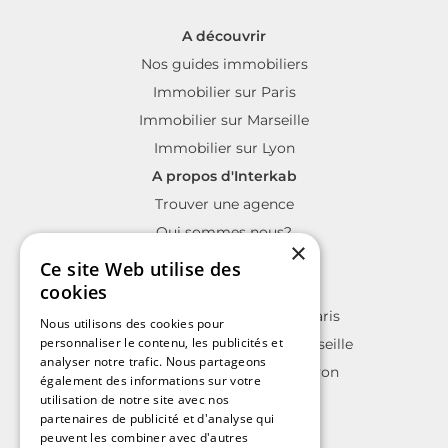
A découvrir
Nos guides immobiliers
Immobilier sur Paris
Immobilier sur Marseille
Immobilier sur Lyon
A propos d'Interkab
Trouver une agence
Qui sommes nous?
×
La charte Interkab
Ce site Web utilise des
Votre projet immobilier
cookies
Annonces immobilières sur Paris
Nous utilisons des cookies pour
personnaliser le contenu, les publicités et
Annonces immobilières sur Marseille
analyser notre trafic. Nous partageons
Annonces immobilières sur Lyon
également des informations sur votre
utilisation de notre site avec nos
partenaires de publicité et d'analyse qui
peuvent les combiner avec d'autres