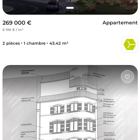
269 000 €
Appartement
6 196 € / m²
2 pièces
1 chambre
43.42 m²