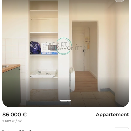
86 000 €
Appartement
2 607 € / m²