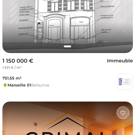
1 150 000 €
Immeuble
1 531 € / m²
751.55 m²
Marseille 01
Belsunce