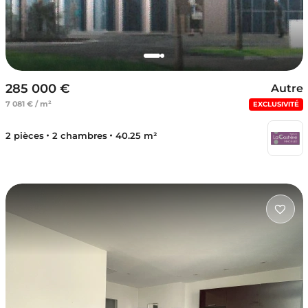
285 000 €
Autre
7 081 € / m²
EXCLUSIVITÉ
2 pièces
2 chambres
40.25 m²