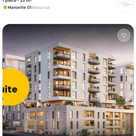
1 pièce
33 m²
Marseille 01
Belsunce