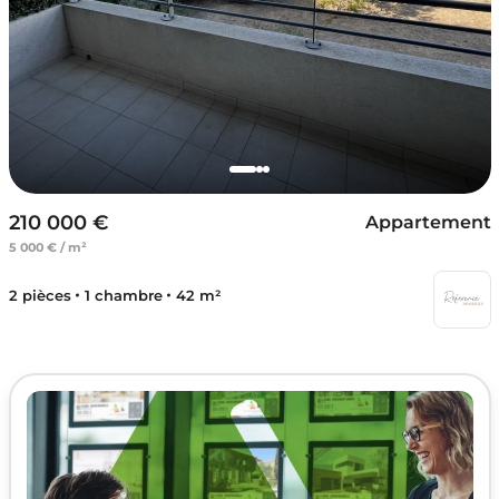
210 000 €
Appartement
5 000 € / m²
2 pièces
1 chambre
42 m²