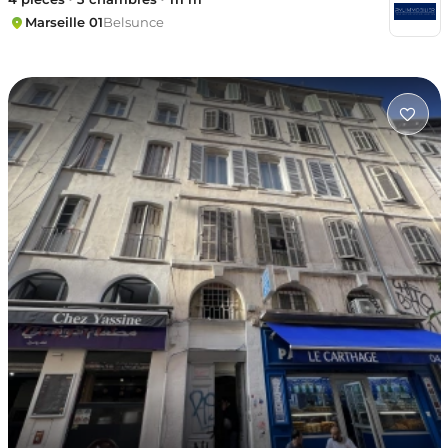
Marseille 01
Belsunce