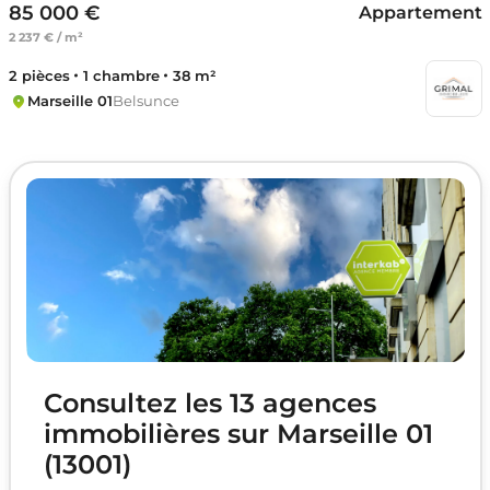
85 000 €
Appartement
2 237 € / m²
2 pièces
1 chambre
38 m²
Marseille 01
Belsunce
Consultez les 13 agences
immobilières sur Marseille 01
(13001)