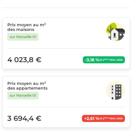
Prix moyen au m²
des maisons
sur Marseille 01
4 023,8 €
-3,18 %
ème
VS 2
TRIM. 2026
Prix moyen au m²
des appartements
sur Marseille 01
3 694,4 €
+2,61 %
ème
VS 2
TRIM. 2026