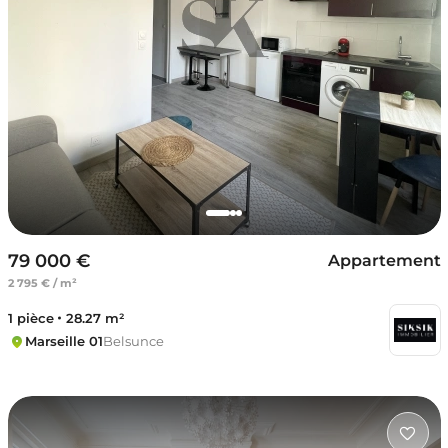
79 000 €
Appartement
2 795 € / m²
1 pièce
28.27 m²
Marseille 01
Belsunce