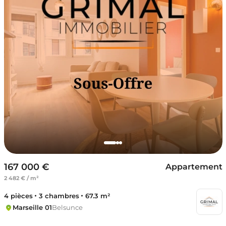
167 000 €
Appartement
2 482 € / m²
4 pièces
3 chambres
67.3 m²
Marseille 01
Belsunce