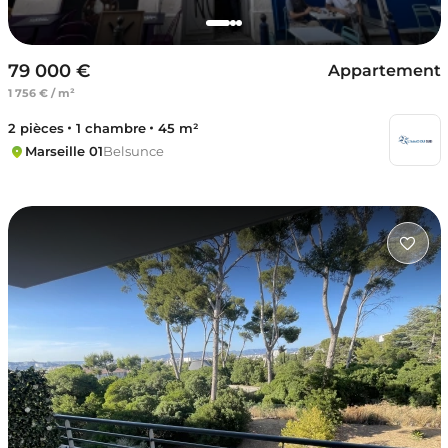
79 000 €
Appartement
1 756 € / m²
2 pièces
1 chambre
45 m²
Marseille 01
Belsunce