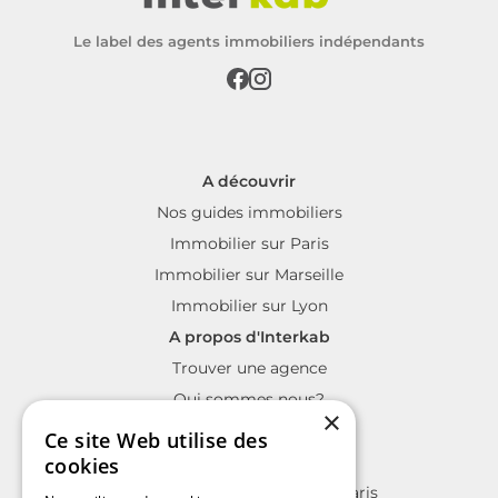
Le label des agents immobiliers indépendants
A découvrir
Nos guides immobiliers
Immobilier sur Paris
Immobilier sur Marseille
Immobilier sur Lyon
A propos d'Interkab
Trouver une agence
Qui sommes nous?
×
La charte Interkab
Ce site Web utilise des
Votre projet immobilier
cookies
Annonces immobilières sur Paris