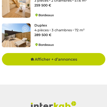
3 pièces
2 chambres
57.6 m²
259 500 €
Bordeaux
La Bastide
Duplex
4 pièces
3 chambres
72 m²
289 500 €
Bordeaux
La Bastide
Afficher + d’annonces