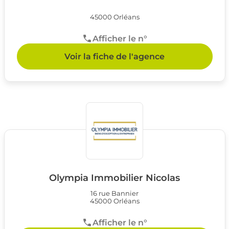
45000 Orléans
Afficher le n°
Voir la fiche de l'agence
Olympia Immobilier Nicolas
16 rue Bannier
45000 Orléans
Afficher le n°