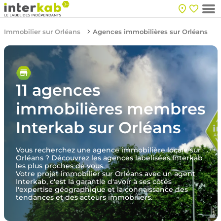
Immobilier sur Orléans
Agences immobilières sur Orléans
11 agences
immobilières membres
Interkab sur Orléans
Vous recherchez une agence immobilière locale sur
Orléans ? Découvrez les agences labelisées Interkab
les plus proches de vous.
Votre projet immobilier sur Orléans avec un agent
Interkab, c'est la garantie d'avoir à ses côtés
l'expertise géographique et la connaissance des
tendances et des acteurs immobiliers.