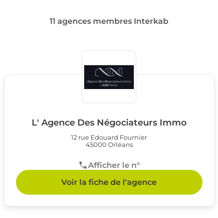
11 agences membres Interkab
L' Agence Des Négociateurs Immo
12 rue Edouard Fournier
45000 Orléans
Afficher le n°
Voir la fiche de l'agence