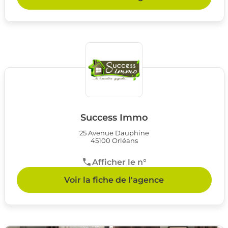
Success Immo
25 Avenue Dauphine
45100 Orléans
Afficher le n°
Voir la fiche de l'agence