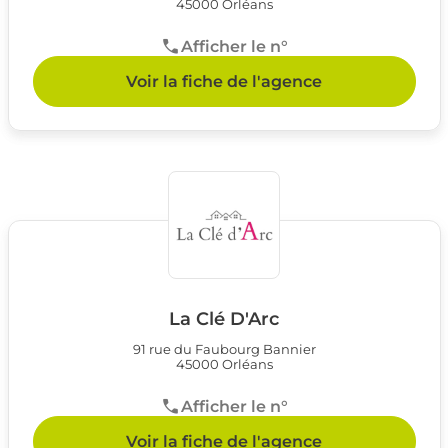
45000 Orléans
Afficher le n°
Voir la fiche de l'agence
La Clé D'Arc
91 rue du Faubourg Bannier
45000 Orléans
Afficher le n°
Voir la fiche de l'agence