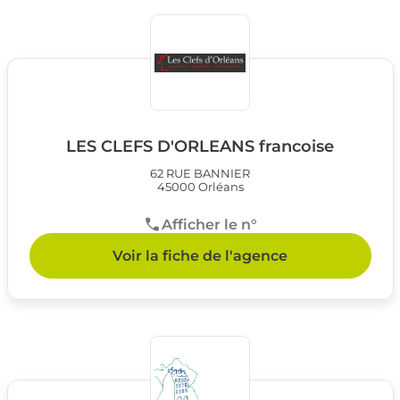
LES CLEFS D'ORLEANS francoise
62 RUE BANNIER
45000 Orléans
Afficher le n°
Voir la fiche de l'agence