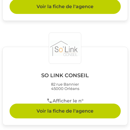
Voir la fiche de l'agence
SO LINK CONSEIL
82 rue Bannier
45000 Orléans
Afficher le n°
Voir la fiche de l'agence