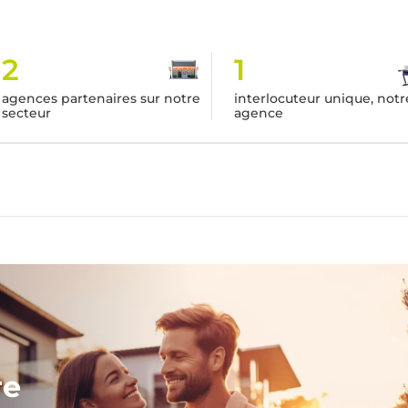
2
1
agences partenaires sur notre
interlocuteur unique, notr
secteur
agence
re