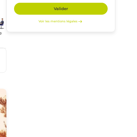
Valider
Voir les mentions légales
e