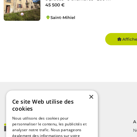
45 500 €
Saint-Mihiel
Saint-Mihiel
Affich
×
Ce site Web utilise des
cookies
Nous utilisons des cookies pour
A
personnaliser le contenu, les publicités et
analyser notre trafic. Nous partageons
N
également des informations sur votre