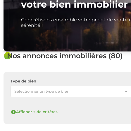
votre bien immobilier 
Concrétisons ensemble votre projet de vente 
sérénité !
Nos annonces immobilières (80)
Type de bien
Sélectionner un type de bien
Afficher + de critères