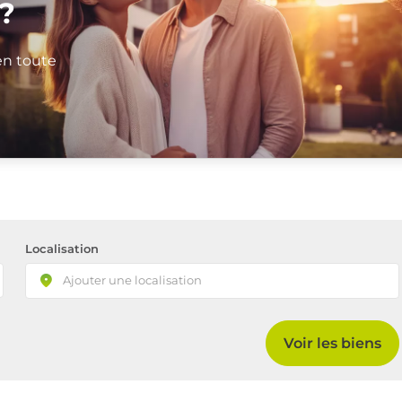
?
en toute
Localisation
Voir les biens