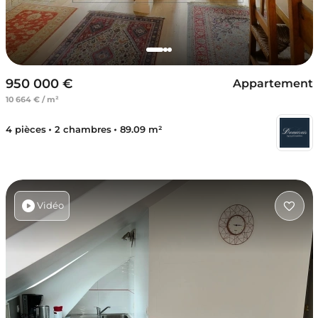
950 000 €
Appartement
10 664 € / m²
4 pièces
2 chambres
89.09 m²
Vidéo