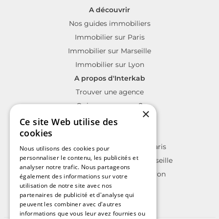
A découvrir
Nos guides immobiliers
Immobilier sur Paris
Immobilier sur Marseille
Immobilier sur Lyon
A propos d'Interkab
Trouver une agence
Qui sommes nous?
×
La charte Interkab
Ce site Web utilise des
cookies
Votre projet immobilier
Annonces immobilières sur Paris
Nous utilisons des cookies pour
personnaliser le contenu, les publicités et
Annonces immobilières sur Marseille
analyser notre trafic. Nous partageons
Annonces immobilières sur Lyon
également des informations sur votre
utilisation de notre site avec nos
partenaires de publicité et d'analyse qui
peuvent les combiner avec d'autres
informations que vous leur avez fournies ou