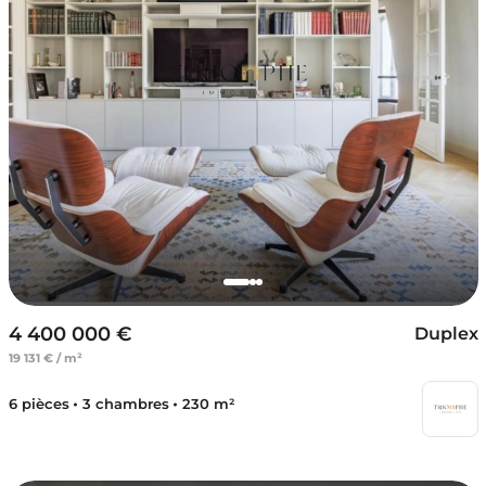
4 400 000 €
Duplex
19 131 € / m²
6 pièces
3 chambres
230 m²