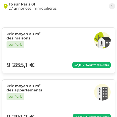
T5 sur Paris 01
27 annonces immobilières
Prix moyen au m²
des maisons
sur Paris
9 285,1 €
-2,05 %
ème
VS 2
TRIM. 2026
Prix moyen au m²
des appartements
sur Paris
9 291,7 €
-0,91 %
ème
VS 2
TRIM. 2026