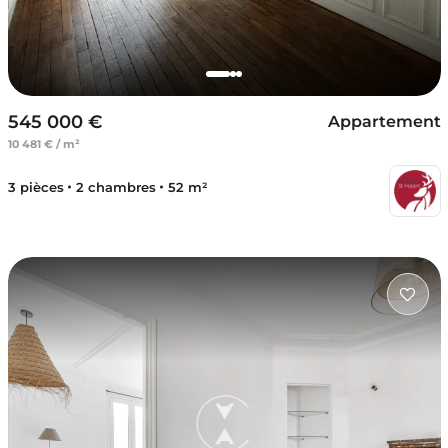
545 000 €
Appartement
10 481 € / m²
3 pièces
2 chambres
52 m²