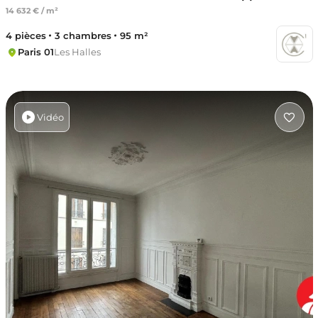
14 632 € / m²
4 pièces
3 chambres
95 m²
Paris 01
Les Halles
Vidéo