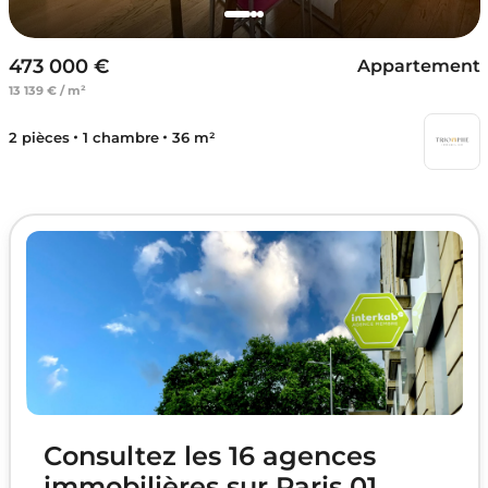
473 000 €
Appartement
13 139 € / m²
2 pièces
1 chambre
36 m²
Consultez les 16 agences
immobilières sur Paris 01