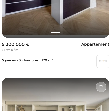
5 300 000 €
Appartement
31 177 € / m²
5 pièces
3 chambres
170 m²