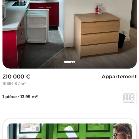
210 000 €
Appartement
15 054 € / m²
1 pièce
13.95 m²