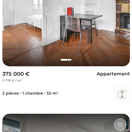
375 000 €
Appartement
11 719 € / m²
2 pièces
1 chambre
32 m²