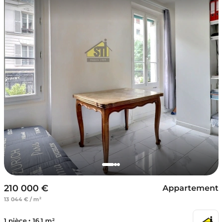
210 000 €
Appartement
13 044 € / m²
1 pièce
16.1 m²