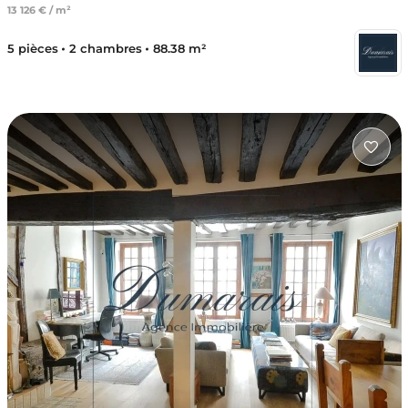
13 126 € / m²
5 pièces
2 chambres
88.38 m²