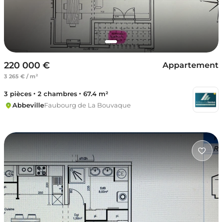
220 000 €
Appartement
3 265 € / m²
3 pièces
2 chambres
67.4 m²
Abbeville
Faubourg de La Bouvaque