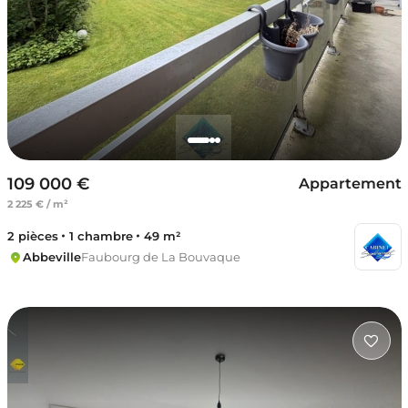
109 000 €
Appartement
2 225 € / m²
2 pièces
1 chambre
49 m²
Abbeville
Faubourg de La Bouvaque