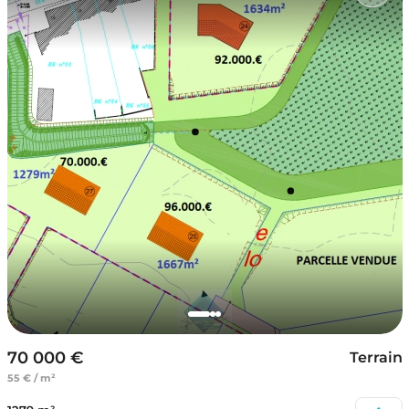
70 000 €
Terrain
55 € / m²