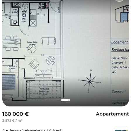
160 000 €
Appartement
3 572 € / m²
2 pièces
1 chambre
44.8 m²