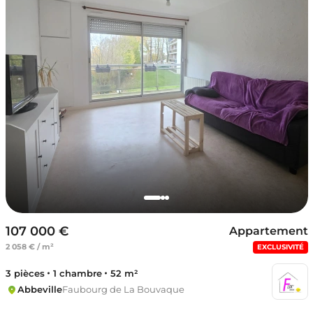
107 000 €
Appartement
2 058 € / m²
EXCLUSIVITÉ
3 pièces
1 chambre
52 m²
Abbeville
Faubourg de La Bouvaque