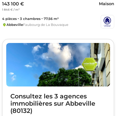
143 100 €
Maison
1 846 € / m²
4 pièces
3 chambres
77.56 m²
Abbeville
Faubourg de La Bouvaque
Consultez les 3 agences
immobilières sur Abbeville
(80132)