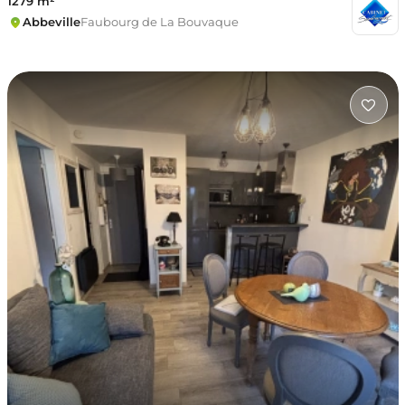
1279 m²
Abbeville
Faubourg de La Bouvaque