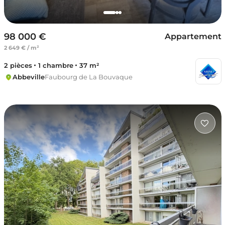
98 000 €
Appartement
2 649 € / m²
2 pièces
1 chambre
37 m²
Abbeville
Faubourg de La Bouvaque