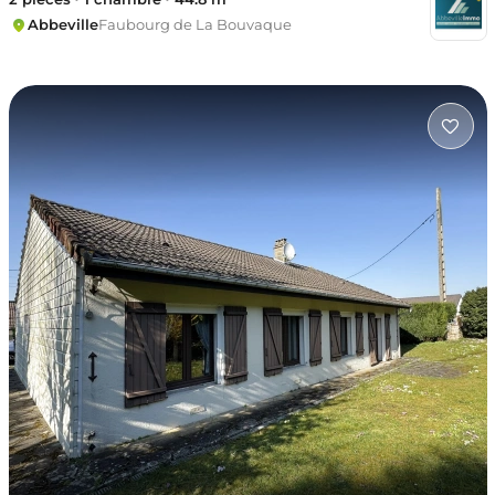
Abbeville
Faubourg de La Bouvaque