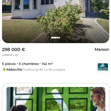
298 000 €
Maison
2 099 € / m²
5 pièces
5 chambres
142 m²
Abbeville
Faubourg de La Bouvaque