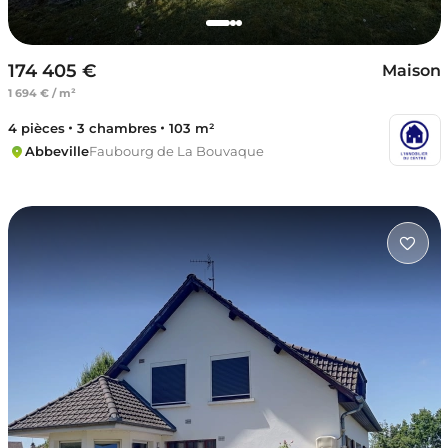
174 405 €
Maison
1 694 € / m²
4 pièces
3 chambres
103 m²
Abbeville
Faubourg de La Bouvaque