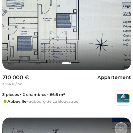
210 000 €
Appartement
3 154 € / m²
3 pièces
2 chambres
66.6 m²
Abbeville
Faubourg de La Bouvaque