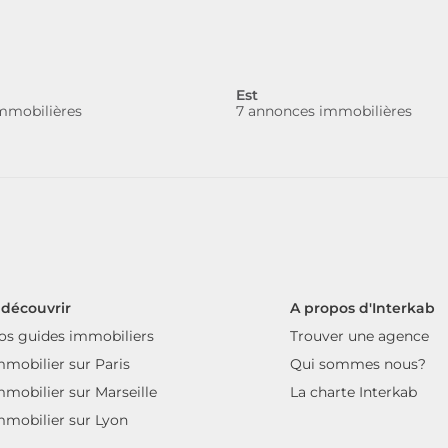
Est
mmobilières
7 annonces immobilières
 découvrir
A propos d'Interkab
os guides immobiliers
Trouver une agence
mmobilier sur Paris
Qui sommes nous?
mmobilier sur Marseille
La charte Interkab
mmobilier sur Lyon