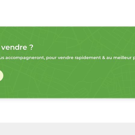
 vendre ?
s accompagneront, pour vendre rapidement & au meilleur pr