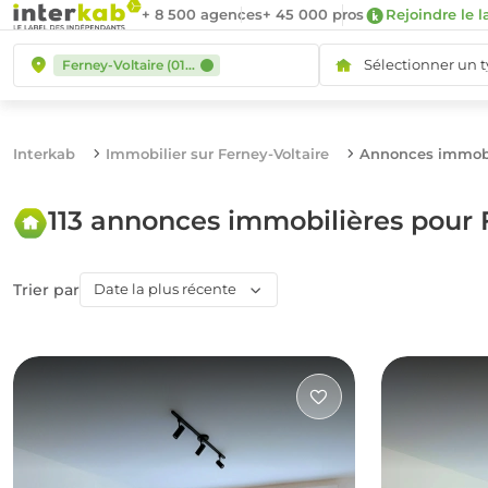
+ 8 500 agences
+ 45 000 pros
Rejoindre le l
Sélectionner un 
Ferney-Voltaire (01210)
Interkab
Immobilier sur Ferney-Voltaire
Annonces immobil
113 annonces immobilières pour 
Trier par
Date la plus récente