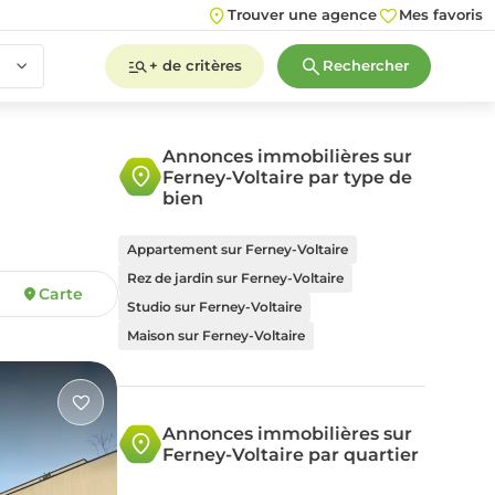
Trouver une agence
Mes favoris
+ de critères
Rechercher
Annonces immobilières sur
Ferney-Voltaire par type de
2
3
4
5+
bien
Appartement sur Ferney-Voltaire
Rez de jardin sur Ferney-Voltaire
Carte
2
3
4
5+
Studio sur Ferney-Voltaire
Maison sur Ferney-Voltaire
Annonces immobilières sur
Ferney-Voltaire par quartier