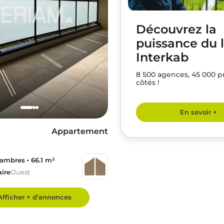
Découvrez la
puissance du 
Interkab
8 500 agences, 45 000 p
côtés !
En savoir +
Appartement
hambres
66.1 m²
aire
Ouest
Afficher + d’annonces