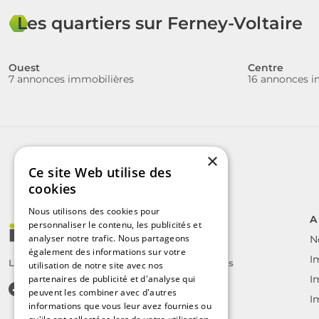
Les quartiers sur Ferney-Voltaire
Ouest
Centre
7 annonces immobilières
16 annonces i
×
Ce site Web utilise des
cookies
Nous utilisons des cookies pour
A
personnaliser le contenu, les publicités et
analyser notre trafic. Nous partageons
N
également des informations sur votre
I
Le label des agents immobiliers indépendants
utilisation de notre site avec nos
partenaires de publicité et d'analyse qui
I
peuvent les combiner avec d'autres
I
informations que vous leur avez fournies ou