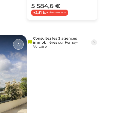
5 584,6 €
+2,51 %
ème
VS 2
TRIM. 2026
Consultez les 3 agences
immobilières
sur Ferney-
Voltaire