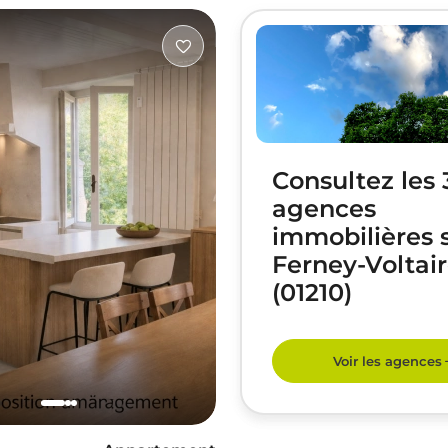
Consultez les 
agences
immobilières 
Ferney-Voltai
(01210)
Voir les agences