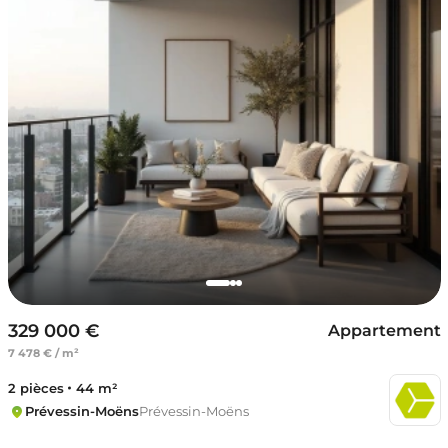
329 000 €
Appartement
7 478 € / m²
2 pièces
44 m²
Prévessin-Moëns
Prévessin-Moëns