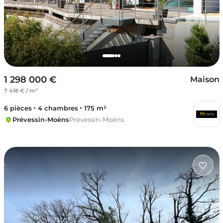
1 298 000 €
Maison
7 418 € / m²
6 pièces
4 chambres
175 m²
Prévessin-Moëns
Prévessin-Moëns