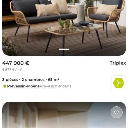
447 000 €
Triplex
6 877 € / m²
3 pièces
2 chambres
65 m²
Prévessin-Moëns
Prévessin-Moëns