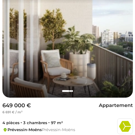
649 000 €
Appartement
6 691 € / m²
4 pièces
3 chambres
97 m²
Prévessin-Moëns
Prévessin-Moëns