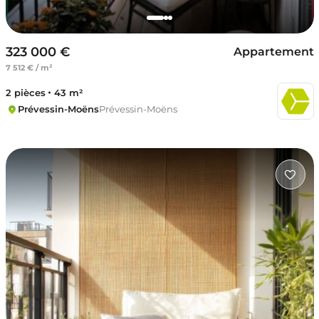
323 000 €
Appartement
7 512 € / m²
2 pièces
43 m²
Prévessin-Moëns
Prévessin-Moëns