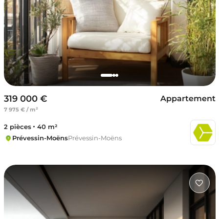
319 000 €
Appartement
7 975 € / m²
2 pièces
40 m²
Prévessin-Moëns
Prévessin-Moëns