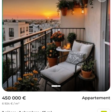
450 000 €
Appartement
6 924 € / m²