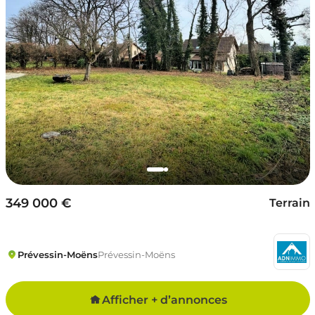
349 000 €
Terrain
Prévessin-Moëns
Prévessin-Moëns
Afficher + d’annonces