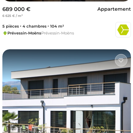
689 000 €
Appartement
6 625 € / m²
5 pièces
4 chambres
104 m²
Prévessin-Moëns
Prévessin-Moëns