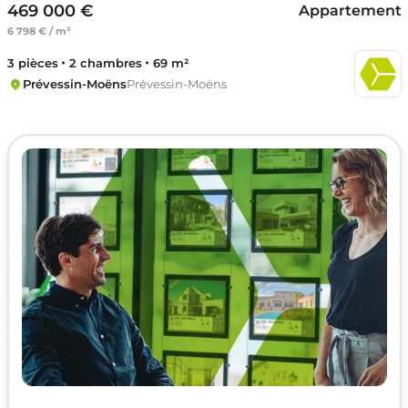
469 000 €
Appartement
6 798 € / m²
3 pièces
2 chambres
69 m²
Prévessin-Moëns
Prévessin-Moëns