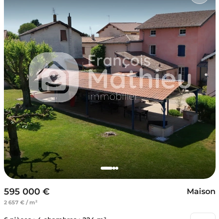
595 000 €
Maison
2 657 € / m²