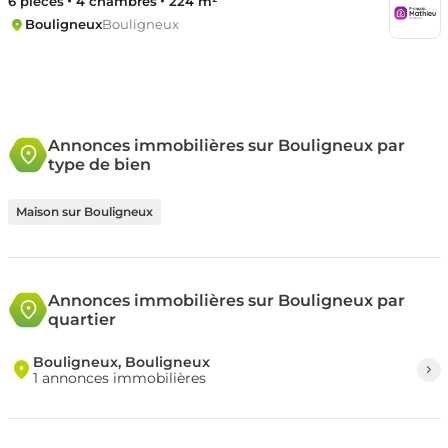
6 pièces
4 chambres
224 m²
Bouligneux
Bouligneux
Annonces immobilières sur Bouligneux par
type de bien
Maison sur Bouligneux
Annonces immobilières sur Bouligneux par
quartier
Bouligneux, Bouligneux
1 annonces immobilières