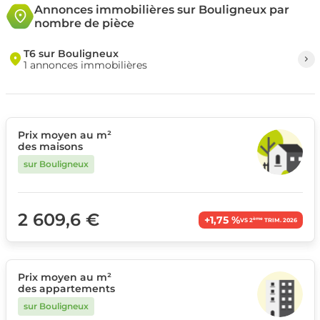
Annonces immobilières sur Bouligneux par
nombre de pièce
T6 sur Bouligneux
1 annonces immobilières
Prix moyen au m²
des maisons
sur Bouligneux
2 609,6 €
+1,75 %
ème
VS 2
TRIM. 2026
Prix moyen au m²
des appartements
sur Bouligneux