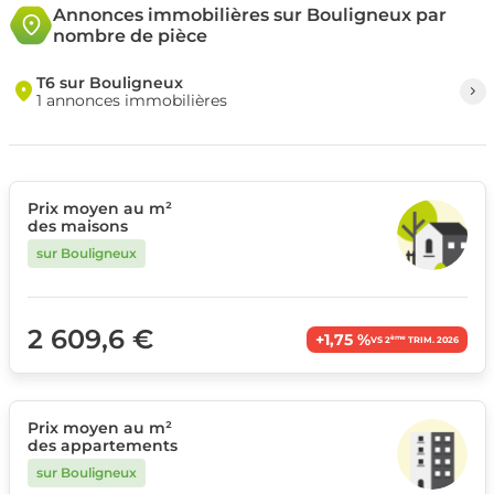
Annonces immobilières sur Bouligneux par
nombre de pièce
T6 sur Bouligneux
1 annonces immobilières
Prix moyen au m²
des maisons
sur Bouligneux
2 609,6 €
+1,75 %
ème
VS 2
TRIM. 2026
Prix moyen au m²
des appartements
sur Bouligneux