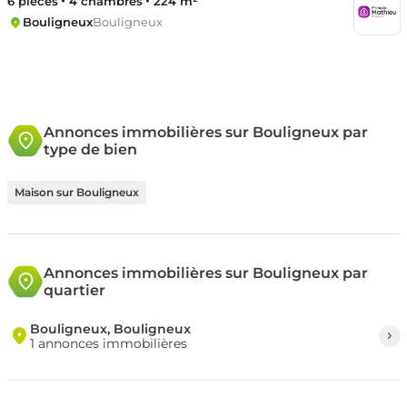
6 pièces
4 chambres
224 m²
Bouligneux
Bouligneux
Annonces immobilières sur Bouligneux par
type de bien
Maison sur Bouligneux
Annonces immobilières sur Bouligneux par
quartier
Bouligneux, Bouligneux
1 annonces immobilières