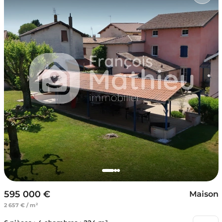
595 000 €
Maison
2 657 € / m²