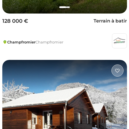
128 000 €
Terrain à batir
Champfromier
Champfromier