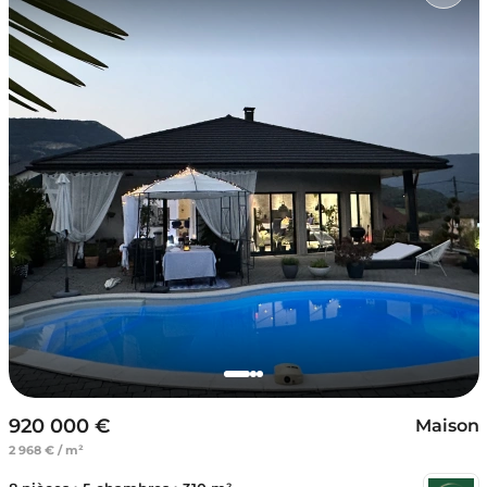
920 000 €
Maison
2 968 € / m²