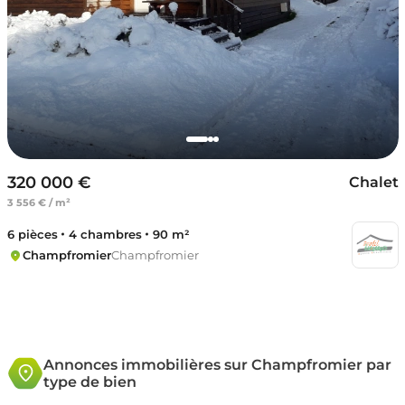
320 000 €
Chalet
3 556 € / m²
6 pièces
4 chambres
90 m²
Champfromier
Champfromier
Annonces immobilières sur Champfromier par
type de bien