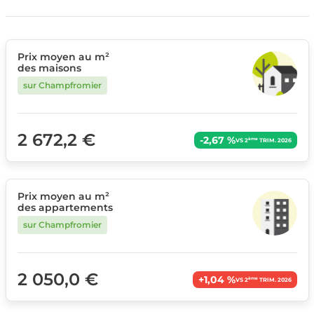
Prix moyen au m²
des maisons
sur Champfromier
2 672,2 €
-2,67 %
ème
VS 2
TRIM. 2026
Prix moyen au m²
des appartements
sur Champfromier
2 050,0 €
+1,04 %
ème
VS 2
TRIM. 2026