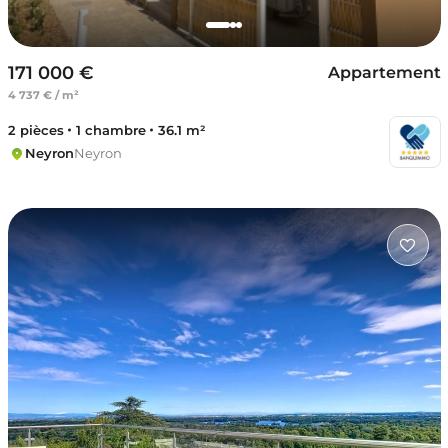
171 000 €
Appartement
4 737 € / m²
2 pièces
1 chambre
36.1 m²
Neyron
Neyron