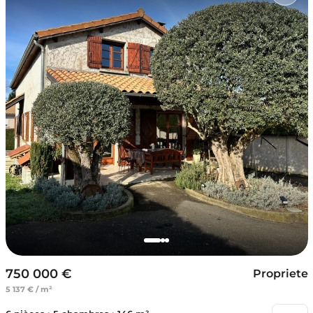
750 000 €
Propriete
5 137 € / m²