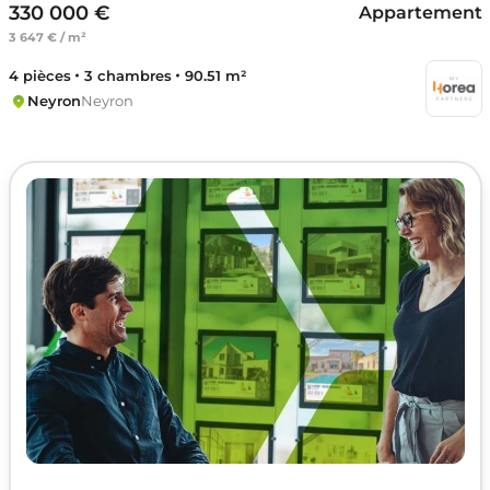
330 000 €
Appartement
3 647 € / m²
4 pièces
3 chambres
90.51 m²
Neyron
Neyron