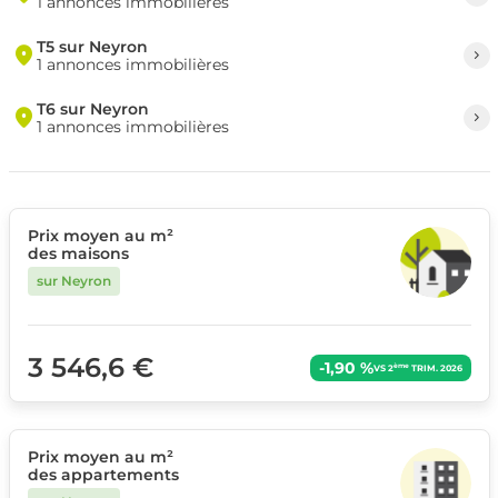
1 annonces immobilières
T5 sur Neyron
1 annonces immobilières
T6 sur Neyron
1 annonces immobilières
Prix moyen au m²
des maisons
sur Neyron
3 546,6 €
-1,90 %
ème
VS 2
TRIM. 2026
Prix moyen au m²
des appartements