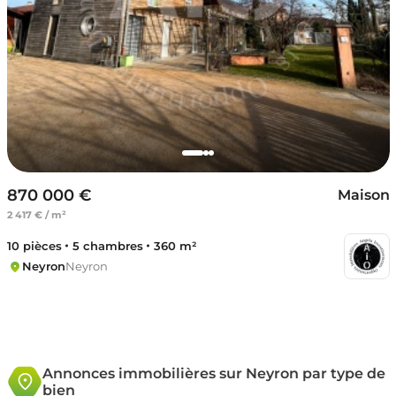
870 000 €
Maison
2 417 € / m²
10 pièces
5 chambres
360 m²
Neyron
Neyron
Annonces immobilières sur Neyron par type de
bien