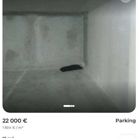
22 000 €
Parking
1 834 € / m²