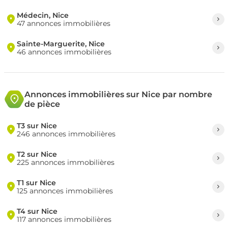
Médecin, Nice
47 annonces immobilières
Sainte-Marguerite, Nice
46 annonces immobilières
Annonces immobilières sur Nice par nombre
de pièce
T3 sur Nice
246 annonces immobilières
T2 sur Nice
225 annonces immobilières
T1 sur Nice
125 annonces immobilières
T4 sur Nice
117 annonces immobilières