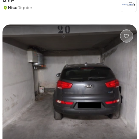
12 m²
Nice
Riquier