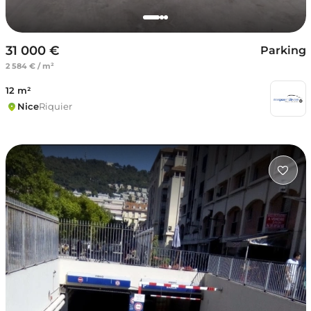
31 000 €
Parking
2 584 € / m²
12 m²
Nice
Riquier