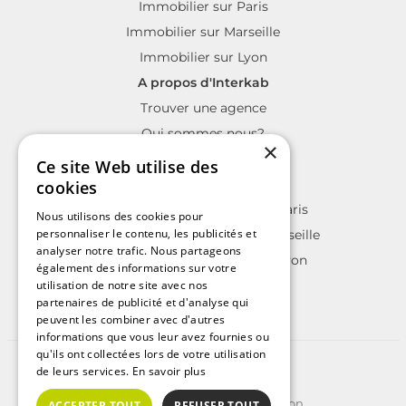
Immobilier sur Paris
Immobilier sur Marseille
Immobilier sur Lyon
A propos d'Interkab
Trouver une agence
Qui sommes nous?
×
La charte Interkab
Ce site Web utilise des
Votre projet immobilier
cookies
Annonces immobilières sur Paris
Nous utilisons des cookies pour
personnaliser le contenu, les publicités et
Annonces immobilières sur Marseille
analyser notre trafic. Nous partageons
Annonces immobilières sur Lyon
également des informations sur votre
utilisation de notre site avec nos
partenaires de publicité et d'analyse qui
peuvent les combiner avec d'autres
informations que vous leur avez fournies ou
qu'ils ont collectées lors de votre utilisation
©2025 | Tous droits réservés
de leurs services.
En savoir plus
Plan du site
Conditions Générales d'Utilisation
ACCEPTER TOUT
REFUSER TOUT