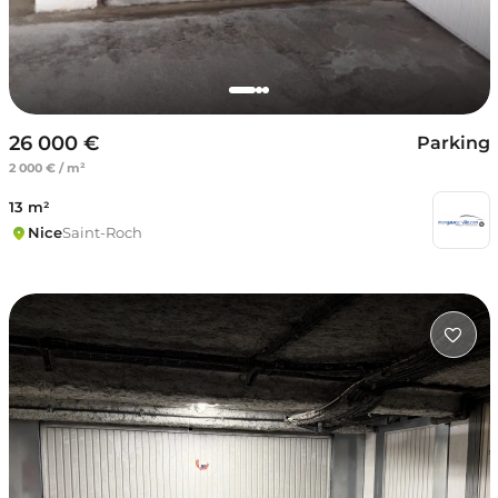
26 000 €
Parking
2 000 € / m²
13 m²
Nice
Saint-Roch