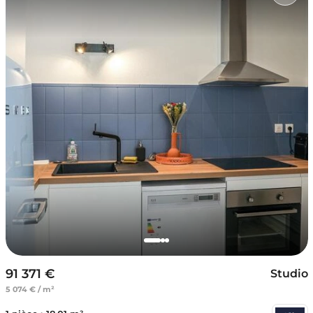
91 371 €
Studio
5 074 € / m²