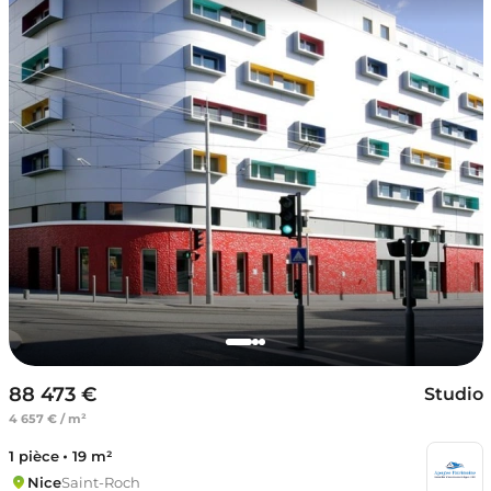
88 473 €
Studio
4 657 € / m²
1 pièce
19 m²
Nice
Saint-Roch