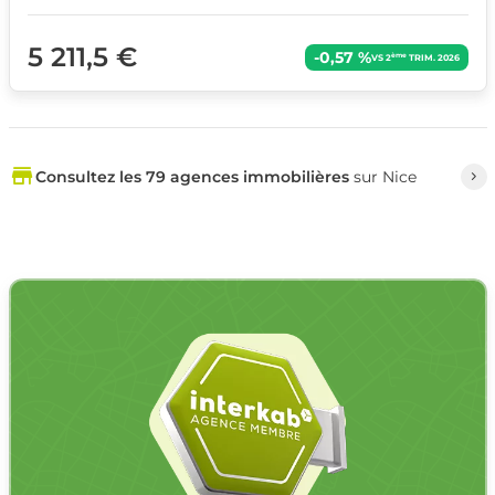
5 211,5 €
-0,57 %
ème
VS 2
TRIM. 2026
Consultez les 79 agences immobilières
sur Nice