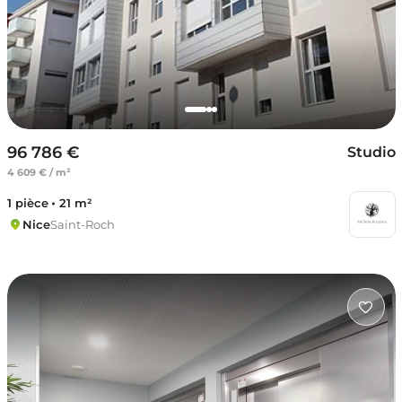
96 786 €
Studio
4 609 € / m²
1 pièce
21 m²
Nice
Saint-Roch