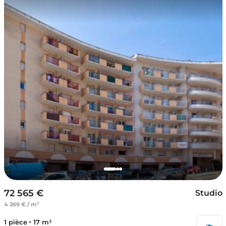
72 565 €
Studio
4 269 € / m²
1 pièce
17 m²