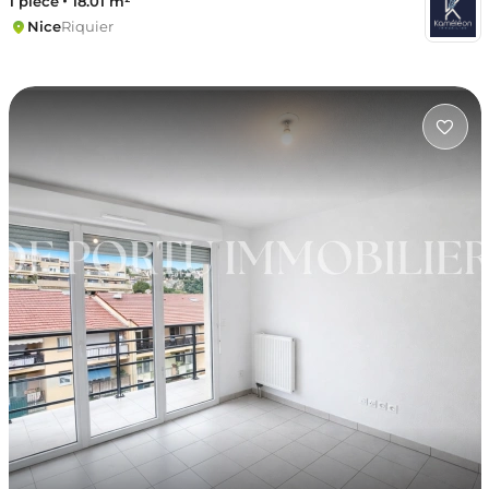
1 pièce
18.01 m²
Nice
Riquier