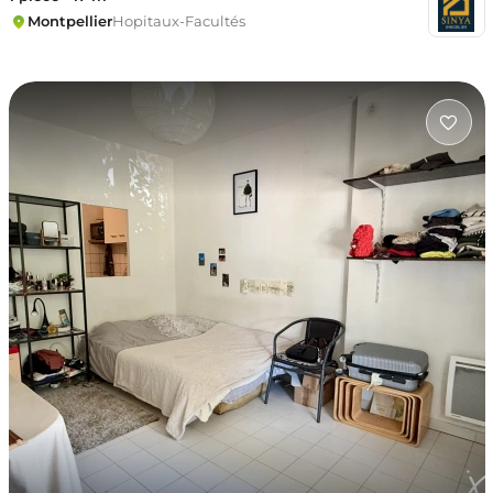
Montpellier
Hopitaux-Facultés