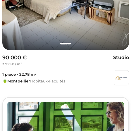
90 000 €
Studio
3 951 € / m²
1 pièce
22.78 m²
Montpellier
Hopitaux-Facultés