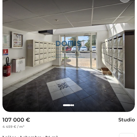
107 000 €
Studio
4 459 € / m²