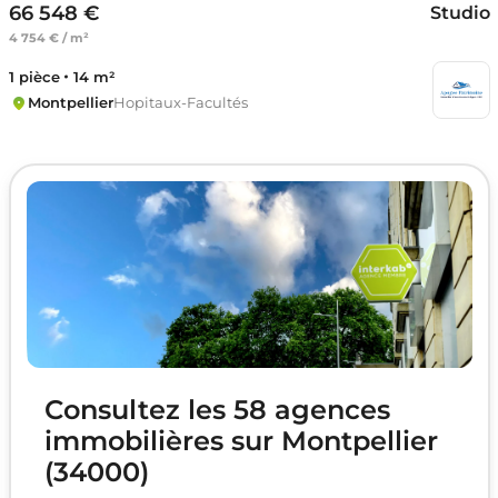
66 548 €
Studio
4 754 € / m²
1 pièce
14 m²
Montpellier
Hopitaux-Facultés
Consultez les 58 agences
immobilières sur Montpellier
(34000)