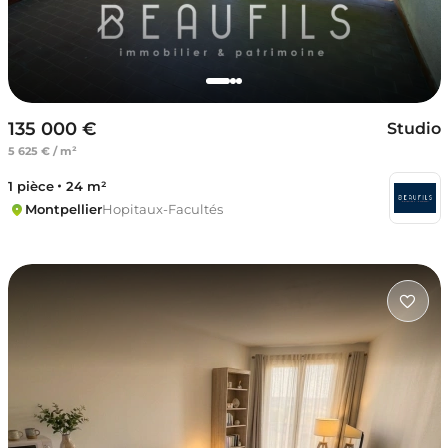
135 000 €
Studio
5 625 € / m²
1 pièce
24 m²
Montpellier
Hopitaux-Facultés