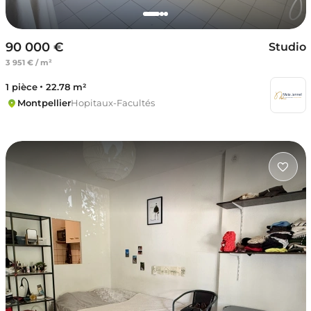
90 000 €
Studio
3 951 € / m²
1 pièce
22.78 m²
Montpellier
Hopitaux-Facultés