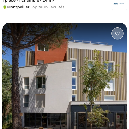
1 pièce
1 chambre
24 m²
Montpellier
Hopitaux-Facultés