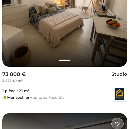
73 000 €
Studio
3 477 € / m²
1 pièce
21 m²
Montpellier
Hopitaux-Facultés