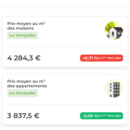
Prix moyen au m²
des maisons
sur Montpellier
4 284,3 €
+0,71 %
ème
VS 2
TRIM. 2026
Prix moyen au m²
des appartements
sur Montpellier
3 837,5 €
-2,06 %
ème
VS 2
TRIM. 2026