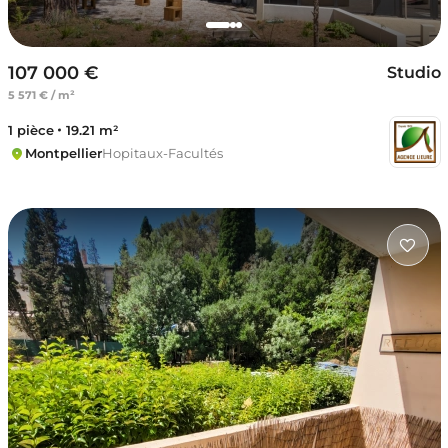
107 000 €
Studio
5 571 € / m²
1 pièce
19.21 m²
Montpellier
Hopitaux-Facultés