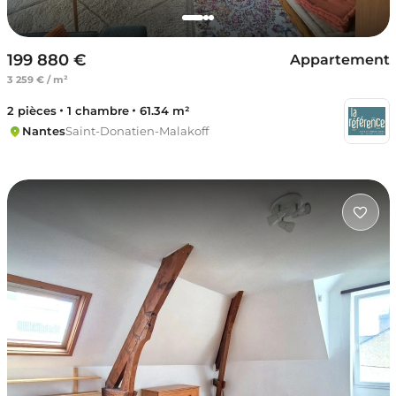
199 880 €
Appartement
3 259 € / m²
2 pièces
1 chambre
61.34 m²
Nantes
Saint-Donatien-Malakoff