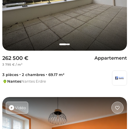
262 500 €
Appartement
3 795 € / m²
3 pièces
2 chambres
69.17 m²
Nantes
Nantes Erdre
Vidéo