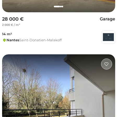
28 000 €
Garage
2 000 € / m²
14 m²
Nantes
Saint-Donatien-Malakoff