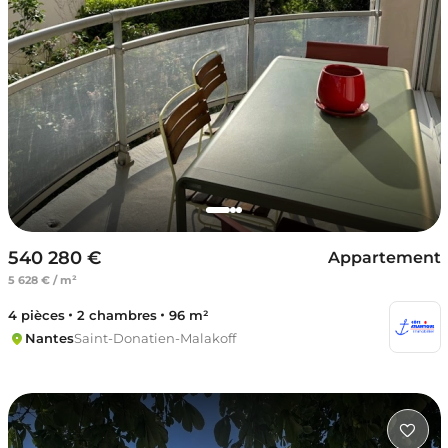
540 280 €
Appartement
5 628 € / m²
4 pièces
2 chambres
96 m²
Nantes
Saint-Donatien-Malakoff