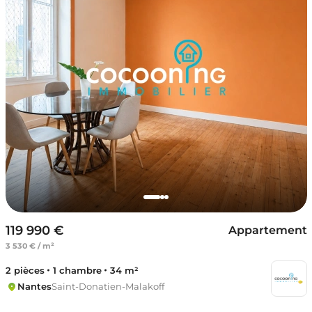
119 990 €
Appartement
3 530 € / m²
2 pièces
1 chambre
34 m²
Nantes
Saint-Donatien-Malakoff