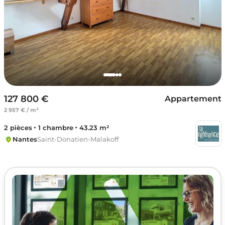
127 800 €
Appartement
2 957 € / m²
2 pièces
1 chambre
43.23 m²
Nantes
Saint-Donatien-Malakoff