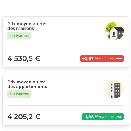
Prix moyen au m²
des maisons
sur Nantes
4 530,5 €
+0,37 %
ème
VS 2
TRIM. 2026
Prix moyen au m²
des appartements
sur Nantes
4 205,2 €
-1,88 %
ème
VS 2
TRIM. 2026