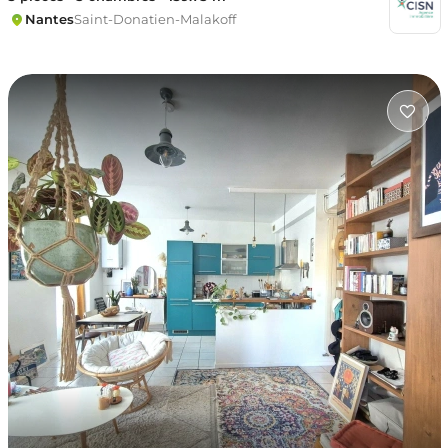
Nantes
Saint-Donatien-Malakoff