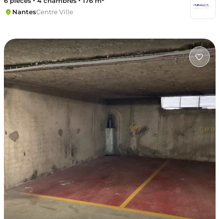
6 pièces
4 chambres
176 m²
Nantes
Centre Ville