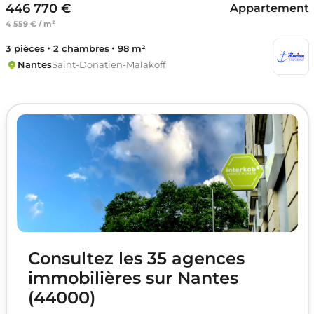
446 770 €
Appartement
4 559 € / m²
3 pièces
2 chambres
98 m²
Nantes
Saint-Donatien-Malakoff
Consultez les 35 agences
immobilières sur Nantes
(44000)