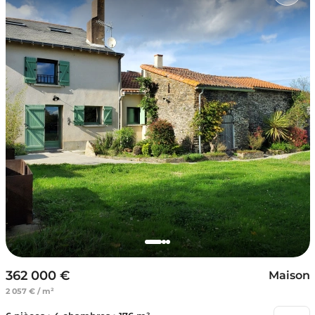
362 000 €
Maison
2 057 € / m²