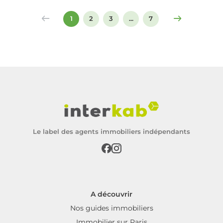
signer un compromis ou un acte de vente.
1
2
3
...
7
Le label des agents immobiliers indépendants
A découvrir
Nos guides immobiliers
Immobilier sur Paris