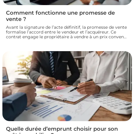
Comment fonctionne une promesse de
vente ?
Avant la signature de l’acte définitif, la promesse de vente
formalise l’accord entre le vendeur et l’acquéreur. Ce
contrat engage le propriétaire à vendre à un prix convenu
et accorde à l’acheteur un délai pour confirmer son achat.
Entre indemnité d’immobilisation, conditions suspensives
et droit de rétractation, analysons le fonctionnement réel
de cette étape clé d’une transaction immobilière.
Quelle durée d’emprunt choisir pour son