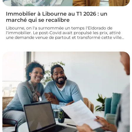
Immobilier à Libourne au T1 2026 : un
marché qui se recalibre
Libourne, on l'a surnommée un temps l'Eldorado de
l'immobilier. Le post-Covid avait propulsé les prix, attiré
une demande venue de partout et transformé cette ville
girondine en terrain de chasse pour les investisseurs.
Depuis, le marché a changé de rythme.