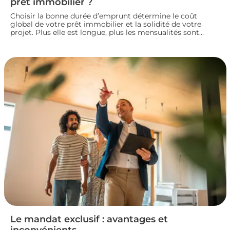
prêt immobilier ?
Choisir la bonne durée d’emprunt détermine le coût
global de votre prêt immobilier et la solidité de votre
projet. Plus elle est longue, plus les mensualités sont
légères mais le coût total augmente. À l’inverse, un crédit
court coûte moins cher mais exige des revenus
confortables. Voici comment trouver la durée idéale pour
votre situation financière.
Le mandat exclusif : avantages et
inconvénients