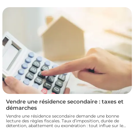
la fiscalité d’une vente immobilière : calcul, taux,
exonérations et démarches à connaître avant de signer
l’acte définitif.
Vendre une résidence secondaire : taxes et
démarches
Vendre une résidence secondaire demande une bonne
lecture des règles fiscales. Taux d’imposition, durée de
détention, abattement ou exonération : tout influe sur le
montant final. En préparant bien votre dossier, vous