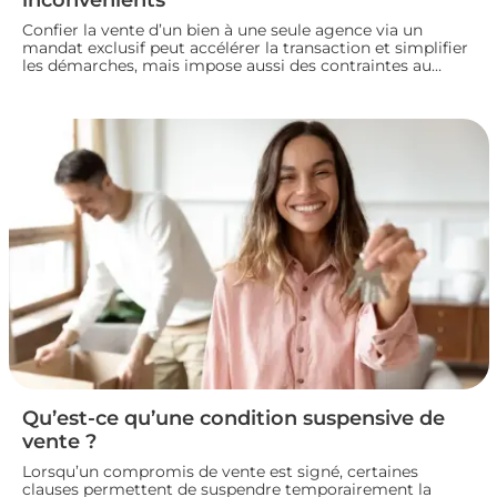
Confier la vente d’un bien à une seule agence via un
mandat exclusif peut accélérer la transaction et simplifier
les démarches, mais impose aussi des contraintes au
propriétaire. Voyons comment fonctionne ce type de
contrat, ses avantages et ses limites, pour bien choisir
votre mode de vente immobilière.
Qu’est-ce qu’une condition suspensive de
vente ?
Lorsqu’un compromis de vente est signé, certaines
clauses permettent de suspendre temporairement la