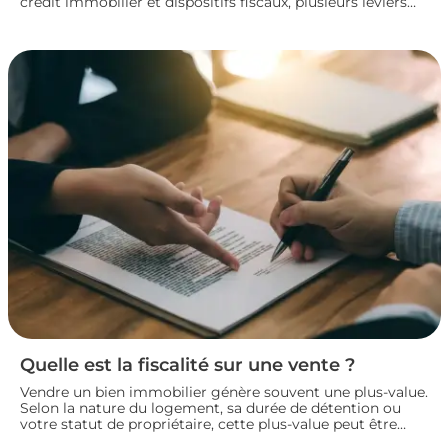
crédit immobilier et dispositifs fiscaux, plusieurs leviers
permettent de concrétiser un projet rentable sans
fragiliser sa situation financière. Panorama des principales
solutions pour construire un plan de financement solide
et lancer son investissement locatif dans de bonnes
conditions.
Quelle est la fiscalité sur une vente ?
Vendre un bien immobilier génère souvent une plus-value.
Selon la nature du logement, sa durée de détention ou
votre statut de propriétaire, cette plus-value peut être
partiellement ou totalement imposée. Faisons le point sur