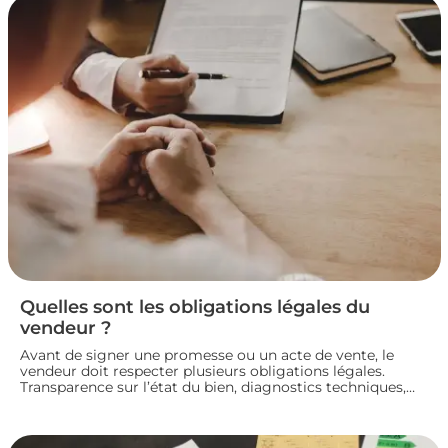
Quelles sont les obligations légales du
vendeur ?
Avant de signer une promesse ou un acte de vente, le
vendeur doit respecter plusieurs obligations légales.
Transparence sur l’état du bien, diagnostics techniques,
démarches de transfert de propriété chez le notaire…
chaque étape engage sa responsabilité vis-à-vis de
l’acheteur. Décryptage des principaux devoirs à connaître