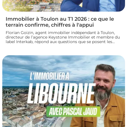
Immobilier à Toulon au T1 2026 : ce que le
terrain confirme, chiffres à l'appui
Florian Goizin, agent immobilier indépendant à Toulon,
directeur de l’agence Keystone Immobilier et membre du
label Interkab, répond aux questions que se posent les
acheteurs et les vendeurs. Les données de l'Observatoire
Interkab valident, et parfois nuancent, ce que le terrain
révèle chaque jour.