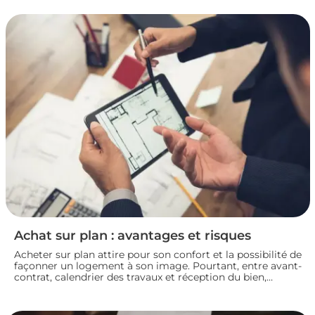
mettez toutes les chances de votre côté pour vendre dans
les meilleures conditions. Zoom sur les démarches et les
taxes à connaître avant de se lancer.
Achat sur plan : avantages et risques
Acheter sur plan attire pour son confort et la possibilité de
façonner un logement à son image. Pourtant, entre avant-
contrat, calendrier des travaux et réception du bien,
chaque détail compte. Avant de s’engager dans une vente
en l’état futur d’achèvement, analysons ensemble les
atouts et les zones de vigilance de cette démarche.