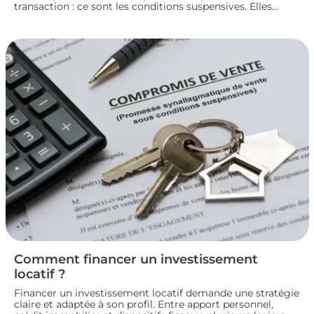
transaction : ce sont les conditions suspensives. Elles
encadrent des situations précises, comme l’obtention d’un
prêt ou l’autorisation d’urbanisme, et protègent les deux
parties jusqu’à la réalisation du projet immobilier. Nous
faisons le point sur leur fonctionnement et leur rôle dans
le bon déroulement d’une transaction immobilière.
Comment financer un investissement
locatif ?
Financer un investissement locatif demande une stratégie
claire et adaptée à son profil. Entre apport personnel,