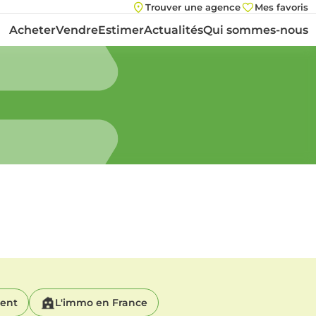
Trouver une agence
Mes favoris
Acheter
Vendre
Estimer
Actualités
Qui sommes-nous
ment
L'immo en France