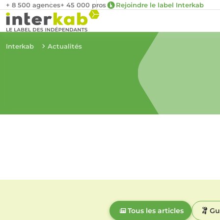
+ 8 500 agences
+ 45 000 pros
Rejoindre le label Interkab
Interkab
Actualités
Tous les articles
Gu