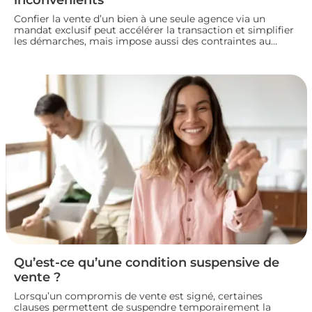
Confier la vente d’un bien à une seule agence via un
mandat exclusif peut accélérer la transaction et simplifier
les démarches, mais impose aussi des contraintes au
propriétaire. Voyons comment fonctionne ce type de
contrat, ses avantages et ses limites, pour bien choisir
votre mode de vente immobilière.
Qu’est-ce qu’une condition suspensive de
vente ?
Lorsqu’un compromis de vente est signé, certaines
clauses permettent de suspendre temporairement la