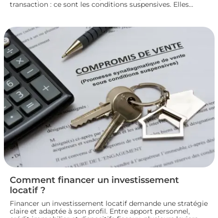
transaction : ce sont les conditions suspensives. Elles
encadrent des situations précises, comme l’obtention d’un
prêt ou l’autorisation d’urbanisme, et protègent les deux
parties jusqu’à la réalisation du projet immobilier. Nous
faisons le point sur leur fonctionnement et leur rôle dans
le bon déroulement d’une transaction immobilière.
Comment financer un investissement
locatif ?
Financer un investissement locatif demande une stratégie
claire et adaptée à son profil. Entre apport personnel,