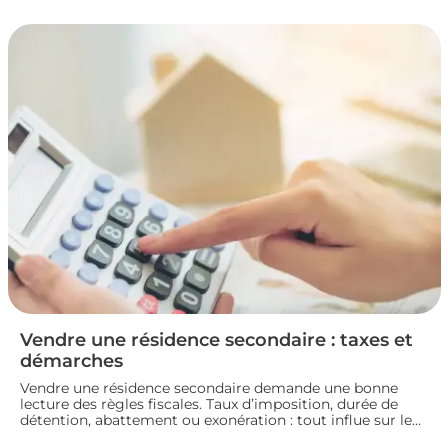
la fiscalité d’une vente immobilière : calcul, taux,
exonérations et démarches à connaître avant de signer
l’acte définitif.
Vendre une résidence secondaire : taxes et
démarches
Vendre une résidence secondaire demande une bonne
lecture des règles fiscales. Taux d’imposition, durée de
détention, abattement ou exonération : tout influe sur le
montant final. En préparant bien votre dossier, vous