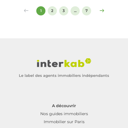
signer un compromis ou un acte de vente.
1
2
3
...
7
Le label des agents immobiliers indépendants
A découvrir
Nos guides immobiliers
Immobilier sur Paris