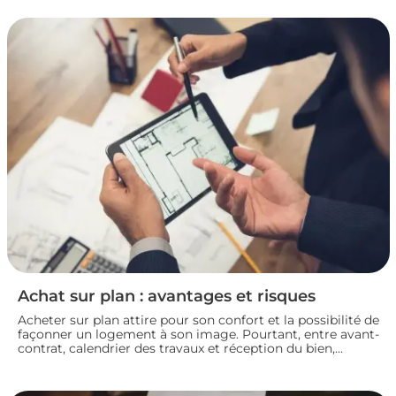
mettez toutes les chances de votre côté pour vendre dans
les meilleures conditions. Zoom sur les démarches et les
taxes à connaître avant de se lancer.
Achat sur plan : avantages et risques
Acheter sur plan attire pour son confort et la possibilité de
façonner un logement à son image. Pourtant, entre avant-
contrat, calendrier des travaux et réception du bien,
chaque détail compte. Avant de s’engager dans une vente
en l’état futur d’achèvement, analysons ensemble les
atouts et les zones de vigilance de cette démarche.