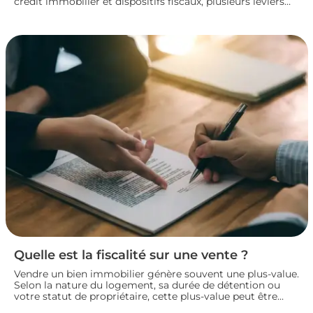
crédit immobilier et dispositifs fiscaux, plusieurs leviers
permettent de concrétiser un projet rentable sans
fragiliser sa situation financière. Panorama des principales
solutions pour construire un plan de financement solide
et lancer son investissement locatif dans de bonnes
conditions.
Quelle est la fiscalité sur une vente ?
Vendre un bien immobilier génère souvent une plus-value.
Selon la nature du logement, sa durée de détention ou
votre statut de propriétaire, cette plus-value peut être
partiellement ou totalement imposée. Faisons le point sur