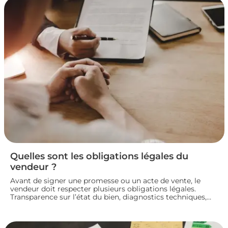
Quelles sont les obligations légales du
vendeur ?
Avant de signer une promesse ou un acte de vente, le
vendeur doit respecter plusieurs obligations légales.
Transparence sur l’état du bien, diagnostics techniques,
démarches de transfert de propriété chez le notaire…
chaque étape engage sa responsabilité vis-à-vis de
l’acheteur. Décryptage des principaux devoirs à connaître