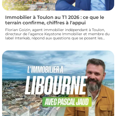
Immobilier à Toulon au T1 2026 : ce que le
terrain confirme, chiffres à l'appui
Florian Goizin, agent immobilier indépendant à Toulon,
directeur de l’agence Keystone Immobilier et membre du
label Interkab, répond aux questions que se posent les
acheteurs et les vendeurs. Les données de l'Observatoire
Interkab valident, et parfois nuancent, ce que le terrain
révèle chaque jour.