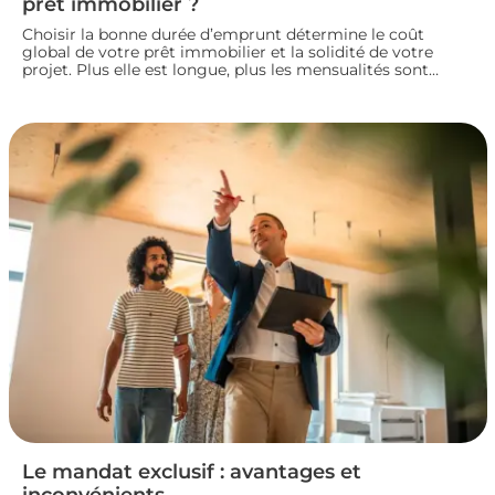
prêt immobilier ?
Choisir la bonne durée d’emprunt détermine le coût
global de votre prêt immobilier et la solidité de votre
projet. Plus elle est longue, plus les mensualités sont
légères mais le coût total augmente. À l’inverse, un crédit
court coûte moins cher mais exige des revenus
confortables. Voici comment trouver la durée idéale pour
votre situation financière.
Le mandat exclusif : avantages et
inconvénients