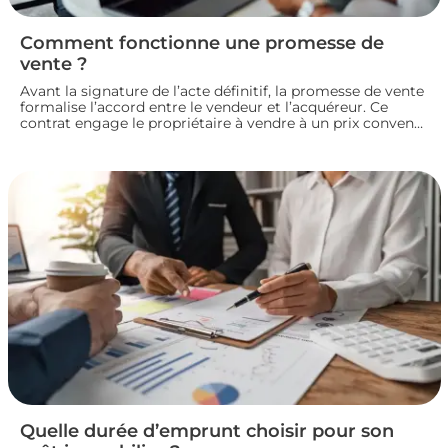
Comment fonctionne une promesse de
vente ?
Avant la signature de l’acte définitif, la promesse de vente
formalise l’accord entre le vendeur et l’acquéreur. Ce
contrat engage le propriétaire à vendre à un prix convenu
et accorde à l’acheteur un délai pour confirmer son achat.
Entre indemnité d’immobilisation, conditions suspensives
et droit de rétractation, analysons le fonctionnement réel
de cette étape clé d’une transaction immobilière.
Quelle durée d’emprunt choisir pour son