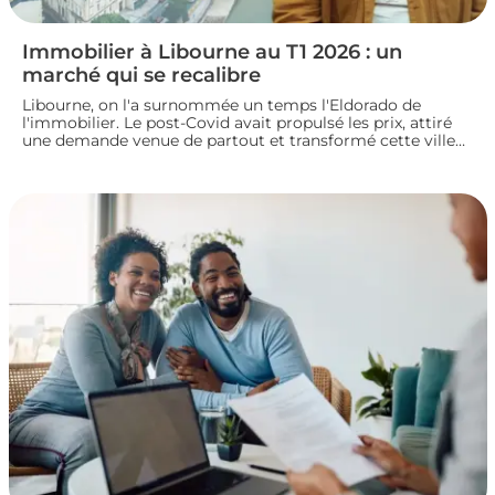
Immobilier à Libourne au T1 2026 : un
marché qui se recalibre
Libourne, on l'a surnommée un temps l'Eldorado de
l'immobilier. Le post-Covid avait propulsé les prix, attiré
une demande venue de partout et transformé cette ville
girondine en terrain de chasse pour les investisseurs.
Depuis, le marché a changé de rythme.