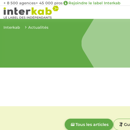
+ 8 500 agences
+ 45 000 pros
Rejoindre le label Interkab
Interkab
Actualités
Tous les articles
Gu