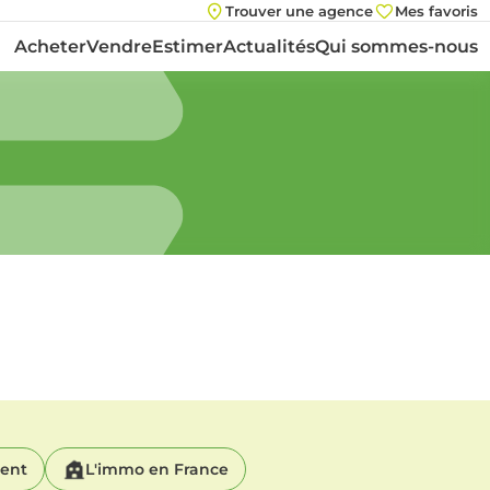
Trouver une agence
Mes favoris
Acheter
Vendre
Estimer
Actualités
Qui sommes-nous
ment
L'immo en France