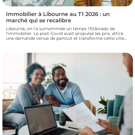
Immobilier à Libourne au T1 2026 : un
marché qui se recalibre
Libourne, on l'a surnommée un temps l'Eldorado de
l'immobilier. Le post-Covid avait propulsé les prix, attiré
une demande venue de partout et transformé cette ville
girondine en terrain de chasse pour les investisseurs.
Depuis, le marché a changé de rythme.