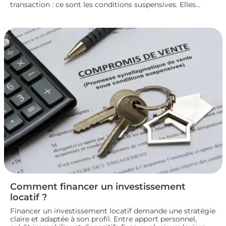
transaction : ce sont les conditions suspensives. Elles
encadrent des situations précises, comme l’obtention d’un
prêt ou l’autorisation d’urbanisme, et protègent les deux
parties jusqu’à la réalisation du projet immobilier. Nous
faisons le point sur leur fonctionnement et leur rôle dans
le bon déroulement d’une transaction immobilière.
Comment financer un investissement
locatif ?
Financer un investissement locatif demande une stratégie
claire et adaptée à son profil. Entre apport personnel,