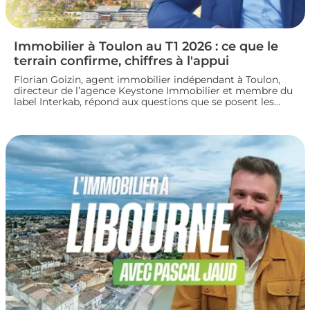
Immobilier à Toulon au T1 2026 : ce que le
terrain confirme, chiffres à l'appui
Florian Goizin, agent immobilier indépendant à Toulon,
directeur de l’agence Keystone Immobilier et membre du
label Interkab, répond aux questions que se posent les
acheteurs et les vendeurs. Les données de l'Observatoire
Interkab valident, et parfois nuancent, ce que le terrain
révèle chaque jour.