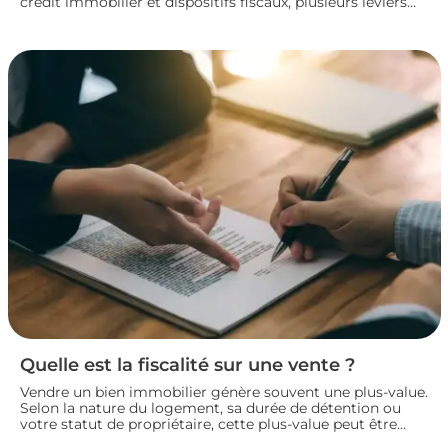
crédit immobilier et dispositifs fiscaux, plusieurs leviers
permettent de concrétiser un projet rentable sans
fragiliser sa situation financière. Panorama des principales
solutions pour construire un plan de financement solide
et lancer son investissement locatif dans de bonnes
conditions.
Quelle est la fiscalité sur une vente ?
Vendre un bien immobilier génère souvent une plus-value.
Selon la nature du logement, sa durée de détention ou
votre statut de propriétaire, cette plus-value peut être
partiellement ou totalement imposée. Faisons le point sur