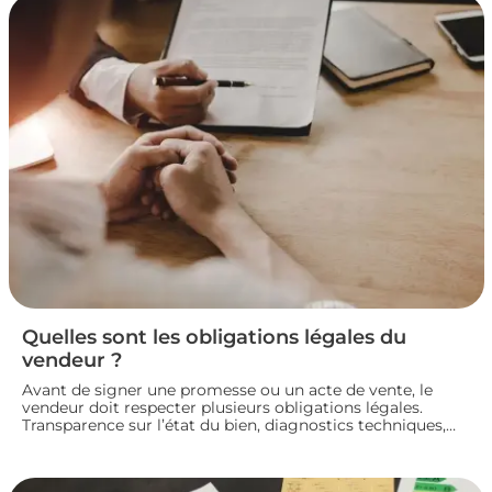
Quelles sont les obligations légales du
vendeur ?
Avant de signer une promesse ou un acte de vente, le
vendeur doit respecter plusieurs obligations légales.
Transparence sur l’état du bien, diagnostics techniques,
démarches de transfert de propriété chez le notaire…
chaque étape engage sa responsabilité vis-à-vis de
l’acheteur. Décryptage des principaux devoirs à connaître