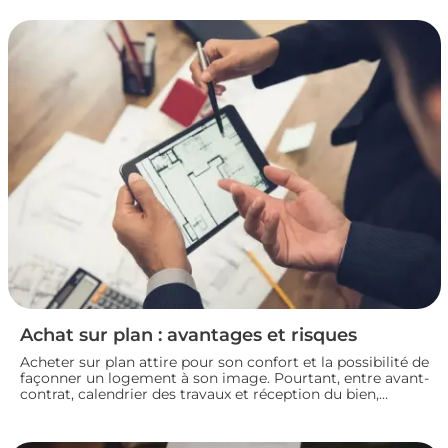
mettez toutes les chances de votre côté pour vendre dans
les meilleures conditions. Zoom sur les démarches et les
taxes à connaître avant de se lancer.
Achat sur plan : avantages et risques
Acheter sur plan attire pour son confort et la possibilité de
façonner un logement à son image. Pourtant, entre avant-
contrat, calendrier des travaux et réception du bien,
chaque détail compte. Avant de s’engager dans une vente
en l’état futur d’achèvement, analysons ensemble les
atouts et les zones de vigilance de cette démarche.