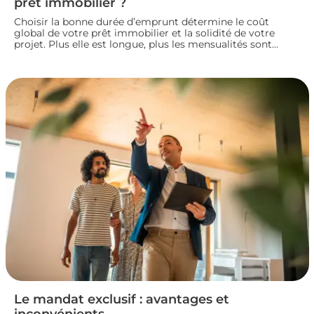
prêt immobilier ?
Choisir la bonne durée d’emprunt détermine le coût
global de votre prêt immobilier et la solidité de votre
projet. Plus elle est longue, plus les mensualités sont
légères mais le coût total augmente. À l’inverse, un crédit
court coûte moins cher mais exige des revenus
confortables. Voici comment trouver la durée idéale pour
votre situation financière.
Le mandat exclusif : avantages et
inconvénients