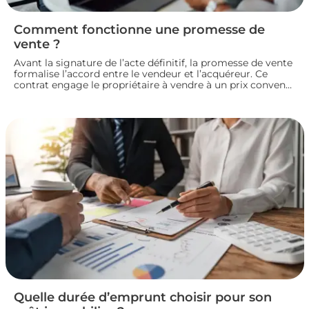
Comment fonctionne une promesse de
vente ?
Avant la signature de l’acte définitif, la promesse de vente
formalise l’accord entre le vendeur et l’acquéreur. Ce
contrat engage le propriétaire à vendre à un prix convenu
et accorde à l’acheteur un délai pour confirmer son achat.
Entre indemnité d’immobilisation, conditions suspensives
et droit de rétractation, analysons le fonctionnement réel
de cette étape clé d’une transaction immobilière.
Quelle durée d’emprunt choisir pour son