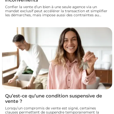
Confier la vente d’un bien à une seule agence via un
mandat exclusif peut accélérer la transaction et simplifier
les démarches, mais impose aussi des contraintes au
propriétaire. Voyons comment fonctionne ce type de
contrat, ses avantages et ses limites, pour bien choisir
votre mode de vente immobilière.
Qu’est-ce qu’une condition suspensive de
vente ?
Lorsqu’un compromis de vente est signé, certaines
clauses permettent de suspendre temporairement la