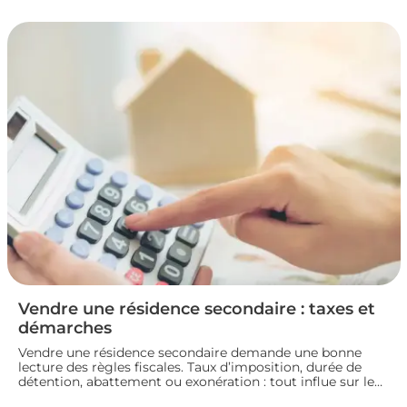
la fiscalité d’une vente immobilière : calcul, taux,
exonérations et démarches à connaître avant de signer
l’acte définitif.
Vendre une résidence secondaire : taxes et
démarches
Vendre une résidence secondaire demande une bonne
lecture des règles fiscales. Taux d’imposition, durée de
détention, abattement ou exonération : tout influe sur le
montant final. En préparant bien votre dossier, vous