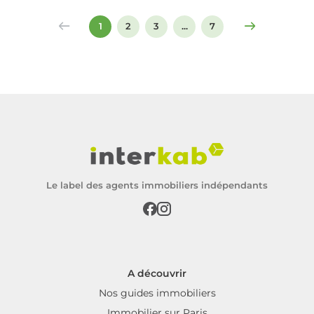
signer un compromis ou un acte de vente.
1
2
3
...
7
Le label des agents immobiliers indépendants
A découvrir
Nos guides immobiliers
Immobilier sur Paris